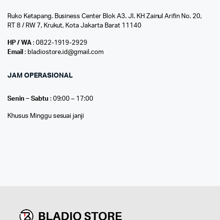
Ruko Ketapang. Business Center Blok A3. Jl. KH Zainul Arifin No. 20,
RT 8 / RW 7, Krukut, Kota Jakarta Barat 11140
HP / WA
: 0822-1919-2929
Email
: bladiostore.id@gmail.com
JAM OPERASIONAL
Senin – Sabtu
: 09:00 – 17:00
Khusus Minggu sesuai janji