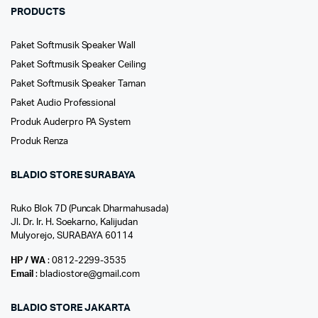
PRODUCTS
Paket Softmusik Speaker Wall
Paket Softmusik Speaker Ceiling
Paket Softmusik Speaker Taman
Paket Audio Professional
Produk Auderpro PA System
Produk Renza
BLADIO STORE SURABAYA
Ruko Blok 7D (Puncak Dharmahusada)
Jl. Dr. Ir. H. Soekarno, Kalijudan
Mulyorejo, SURABAYA 60114
HP / WA
: 0812-2299-3535
Email
: bladiostore@gmail.com
BLADIO STORE JAKARTA