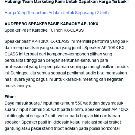
Hubungi Team Marketing Kami Untuk Dapatkan Harga Terbaik !
Harga Yang Tercantum Adalah Untuk Sepasang (2 Unit)
AUDERPRO SPEAKER PASIF KARAOKE AP-10KX
Speaker Pasif Karaoke 10 Inch KX-CLASS
Speaker pasif AP-10KX KX-CLASS ini memiliki performa yang baik
dan menghasilkan yang suara yang jernih. Speaker AP-10KX KX-
CLASS ini terbuat dari komponen-komponen pilihan yang
berkualitas tinggi dan dengan sentuhan-sentuhan para
professional yang berpengalaman sehingga menghasilkan produk
ini. Sehingga kita semua sebagai penikmat audio bisa merasakan
hasil suara yang bagus ini untuk karaoke, meeting dan kegiatan
musik lainnya.
Fitur :
Daya masuk suara / input maksimum 550 watt dan daya masuk
suara / input normal 250 watt pada 8 ohm. Speaker pasif AP-10KX
ini dilengkapi dengan 2 unit tweter pada bagian kiri dan kanan
speaker. Speaker pasif ini didesain kalau instalasi pakai braket
gantung atau pakai stand tripot adalah pada posisi horizontal