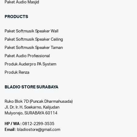
Paket Audio Masjid
PRODUCTS
Paket Softmusik Speaker Wall
Paket Softmusik Speaker Ceiling
Paket Softmusik Speaker Taman
Paket Audio Professional
Produk Auderpro PA System
Produk Renza
BLADIO STORE SURABAYA
Ruko Blok 7D (Puncak Dharmahusada)
Jl. Dr. Ir. H. Soekarno, Kalijudan
Mulyorejo, SURABAYA 60114
HP / WA
: 0812-2299-3535
Email
: bladiostore@gmail.com