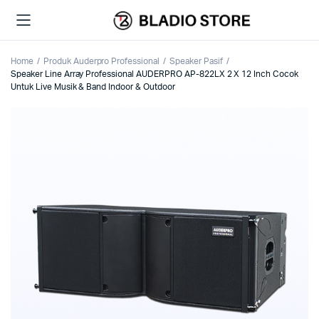
Home
Produk Auderpro Professional
Speaker Pasif
Speaker Line Array Professional AUDERPRO AP-822LX 2 X 12 Inch Cocok
Untuk Live Musik & Band Indoor & Outdoor