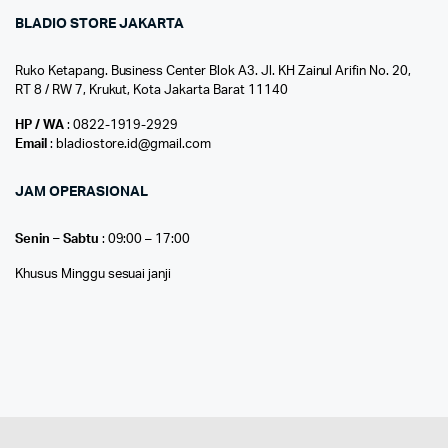
BLADIO STORE JAKARTA
Ruko Ketapang. Business Center Blok A3. Jl. KH Zainul Arifin No. 20,
RT 8 / RW 7, Krukut, Kota Jakarta Barat 11140
HP / WA
: 0822-1919-2929
Email
: bladiostore.id@gmail.com
JAM OPERASIONAL
Senin – Sabtu
: 09:00 – 17:00
Khusus Minggu sesuai janji