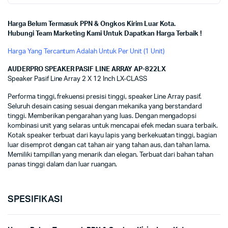
Harga Belum Termasuk PPN & Ongkos Kirim Luar Kota.
Hubungi Team Marketing Kami Untuk Dapatkan Harga Terbaik !
Harga Yang Tercantum Adalah Untuk Per Unit (1 Unit)
AUDERPRO SPEAKER PASIF LINE ARRAY AP-822LX
Speaker Pasif Line Array 2 X 12 Inch LX-CLASS
Performa tinggi, frekuensi presisi tinggi, speaker Line Array pasif.
Seluruh desain casing sesuai dengan mekanika yang berstandard
tinggi. Memberikan pengarahan yang luas. Dengan mengadopsi
kombinasi unit yang selaras untuk mencapai efek medan suara terbaik.
Kotak speaker terbuat dari kayu lapis yang berkekuatan tinggi, bagian
luar disemprot dengan cat tahan air yang tahan aus, dan tahan lama.
Memiliki tampillan yang menarik dan elegan. Terbuat dari bahan tahan
panas tinggi dalam dan luar ruangan.
SPESIFIKASI