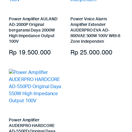
Power Amplifier AULAND
Power Voice Alarm
AD-2000P Original
Amplifier Extender
bergaransi Daya 2000W
AUDERPRO EVA AD-
High Impedance Output
800VAE 500W 100V With 8
100V
Zone Independen
Rp
19.500.000
Rp
25.000.000
Power Amplifier
AUDERPRO HARDCORE
AD-550PD Original Daya