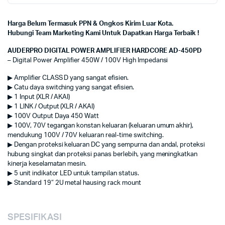
Harga Belum Termasuk PPN & Ongkos Kirim Luar Kota.
Hubungi Team Marketing Kami Untuk Dapatkan Harga Terbaik !
AUDERPRO DIGITAL POWER AMPLIFIER HARDCORE AD-450PD
– Digital Power Amplifier 450W / 100V High Impedansi
▶ Amplifier CLASS D yang sangat efisien.
▶ Catu daya switching yang sangat efisien.
▶ 1 Input (XLR / AKAI)
▶ 1 LINK / Output (XLR / AKAI)
▶ 100V Output Daya 450 Watt
▶ 100V, 70V tegangan konstan keluaran (keluaran umum akhir),
mendukung 100V / 70V keluaran real-time switching.
▶ Dengan proteksi keluaran DC yang sempurna dan andal, proteksi
hubung singkat dan proteksi panas berlebih, yang meningkatkan
kinerja keselamatan mesin.
▶ 5 unit indikator LED untuk tampilan status.
▶ Standard 19″ 2U metal hausing rack mount
SPESIFIKASI