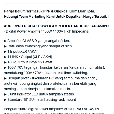
Harga Belum Termasuk PPN & Ongkos Kirim Luar Kota.
Hubungi Team Marketing Kami Untuk Dapatkan Harga Terbaik !
AUDERPRO DIGITAL POWER AMPLIFIER HARDCORE AD-450PD
- Digital Power Amplifier 450W / 100V High Impedansi
▶ Amplifier CLASS D yang sangat efisien.
▶ Catu daya switching yang sangat efisien.
▶ 1 Input (XLR / AKAI)
▶ 1 LINK / Output (XLR / AKAI)
▶ 100V Output Daya 450 Watt
▶ 100V, 70V tegangan konstan keluaran (keluaran umum akhir),
mendukung 100V / 70V keluaran real-time switching.
▶ Dengan proteksi keluaran DC yang sempurna dan andal,
proteksi hubung singkat dan proteksi panas berlebih, yang
meningkatkan kinerja keselamatan mesin.
▶ 5 unit indikator LED untuk tampilan status.
▶ Standard 19" 2U metal hausing rack mount
Penguat suara digital power amplifier AUDERPRO AD-450PD