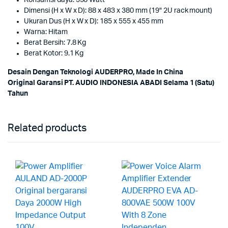
Konsumsi daya: 550 Watt
Dimensi (H x W x D): 88 x 483 x 380 mm (19" 2U rack mount)
Ukuran Dus (H x W x D): 185 x 555 x 455 mm
Warna: Hitam
Berat Bersih: 7.8 Kg
Berat Kotor: 9.1 Kg
Desain Dengan Teknologi AUDERPRO, Made In China
Original Garansi PT. AUDIO INDONESIA ABADI Selama 1 (Satu)
Tahun
Related products