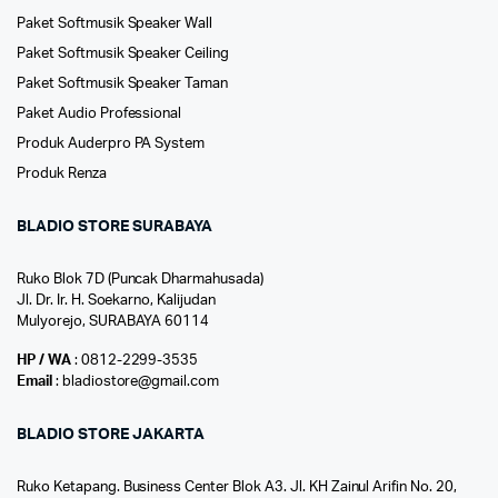
Paket Softmusik Speaker Wall
Paket Softmusik Speaker Ceiling
Paket Softmusik Speaker Taman
Paket Audio Professional
Produk Auderpro PA System
Produk Renza
BLADIO STORE SURABAYA
Ruko Blok 7D (Puncak Dharmahusada)
Jl. Dr. Ir. H. Soekarno, Kalijudan
Mulyorejo, SURABAYA 60114
HP / WA
: 0812-2299-3535
Email
: bladiostore@gmail.com
BLADIO STORE JAKARTA
Ruko Ketapang. Business Center Blok A3. Jl. KH Zainul Arifin No. 20,