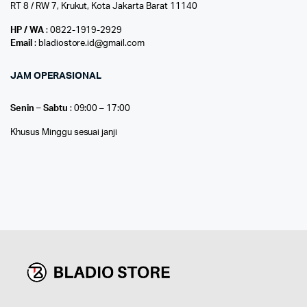
RT 8 / RW 7, Krukut, Kota Jakarta Barat 11140
HP / WA
: 0822-1919-2929
Email
: bladiostore.id@gmail.com
JAM OPERASIONAL
Senin – Sabtu
: 09:00 – 17:00
Khusus Minggu sesuai janji