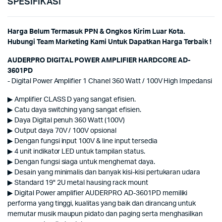
SPESIFIKASI
Harga Belum Termasuk PPN & Ongkos Kirim Luar Kota.
Hubungi Team Marketing Kami Untuk Dapatkan Harga Terbaik !
AUDERPRO DIGITAL POWER AMPLIFIER HARDCORE AD-
3601PD
- Digital Power Amplifier 1 Chanel 360 Watt / 100V High Impedansi
▶ Amplifier CLASS D yang sangat efisien.
▶ Catu daya switching yang sangat efisien.
▶ Daya Digital penuh 360 Watt (100V)
▶ Output daya 70V / 100V opsional
▶ Dengan fungsi input 100V & line input tersedia
▶ 4 unit indikator LED untuk tampilan status.
▶ Dengan fungsi siaga untuk menghemat daya.
▶ Desain yang minimalis dan banyak kisi-kisi pertukaran udara
▶ Standard 19" 2U metal hausing rack mount
▶ Digital Power amplifier AUDERPRO AD-3601PD memiliki
performa yang tinggi, kualitas yang baik dan dirancang untuk
memutar musik maupun pidato dan paging serta menghasilkan