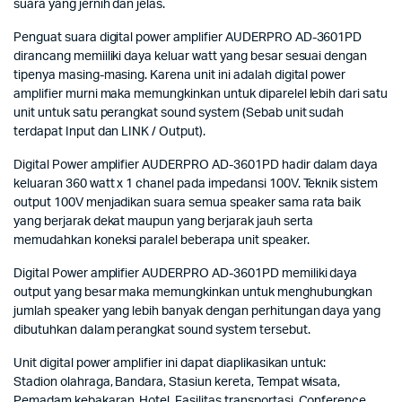
suara yang jernih dan jelas.
Penguat suara digital power amplifier AUDERPRO AD-3601PD
dirancang memiiliki daya keluar watt yang besar sesuai dengan
tipenya masing-masing. Karena unit ini adalah digital power
amplifier murni maka memungkinkan untuk diparelel lebih dari satu
unit untuk satu perangkat sound system (Sebab unit sudah
terdapat Input dan LINK / Output).
Digital Power amplifier AUDERPRO AD-3601PD hadir dalam daya
keluaran 360 watt x 1 chanel pada impedansi 100V. Teknik sistem
output 100V menjadikan suara semua speaker sama rata baik
yang berjarak dekat maupun yang berjarak jauh serta
memudahkan koneksi paralel beberapa unit speaker.
Digital Power amplifier AUDERPRO AD-3601PD memiliki daya
output yang besar maka memungkinkan untuk menghubungkan
jumlah speaker yang lebih banyak dengan perhitungan daya yang
dibutuhkan dalam perangkat sound system tersebut.
Unit digital power amplifier ini dapat diaplikasikan untuk:
Stadion olahraga, Bandara, Stasiun kereta, Tempat wisata,
Pemadam kebakaran, Hotel, Fasilitas transportasi, Conference,