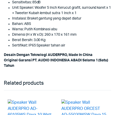
Sensitivitas: 85dB
Unit Speaker: Woofer 5 Inch Kerucut grafit, surround karet x 1
+ Tweeter Kubah lembut sutra 1 Inch x 1
Instalasi: Braket gantung yang dapat diatur
Bahan: ABS
Warna: Putih Kombinasi abu
Dimensi (H x W x D): 260 x 170 x 161 mm
Berat Bersih: 3.00 Kg
Sertifikat: IP65 Speaker tahan air
Desa
in Dengan Teknologi AUDERPRO, Made In China
Original Garansi PT. AUDIO INDONESIA ABADI Selama 1 (Satu)
Tahun
Related products