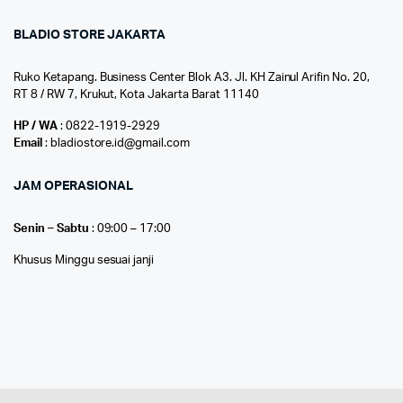
BLADIO STORE JAKARTA
Ruko Ketapang. Business Center Blok A3. Jl. KH Zainul Arifin No. 20,
RT 8 / RW 7, Krukut, Kota Jakarta Barat 11140
HP / WA
: 0822-1919-2929
Email
: bladiostore.id@gmail.com
JAM OPERASIONAL
Senin – Sabtu
: 09:00 – 17:00
Khusus Minggu sesuai janji