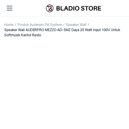
Home
Produk Auderpro PA System
Speaker Wall
Speaker Wall AUDERPRO MEZZO AD-5MZ Daya 20 Watt Input 100V Untuk
Softmusik Kantor Resto