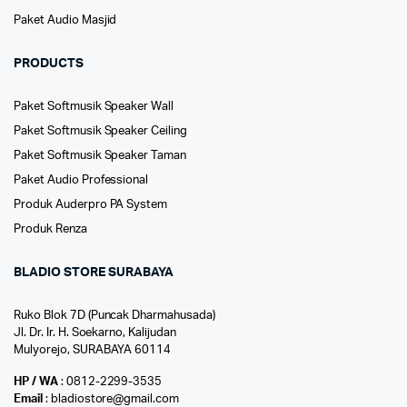
Paket Audio Masjid
PRODUCTS
Paket Softmusik Speaker Wall
Paket Softmusik Speaker Ceiling
Paket Softmusik Speaker Taman
Paket Audio Professional
Produk Auderpro PA System
Produk Renza
BLADIO STORE SURABAYA
Ruko Blok 7D (Puncak Dharmahusada)
Jl. Dr. Ir. H. Soekarno, Kalijudan
Mulyorejo, SURABAYA 60114
HP / WA
: 0812-2299-3535
Email
: bladiostore@gmail.com