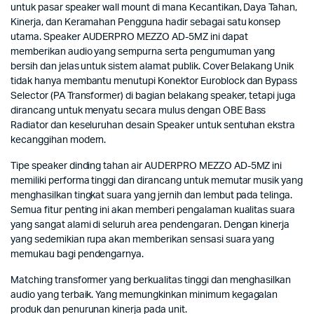
untuk pasar speaker wall mount di mana Kecantikan, Daya Tahan,
Kinerja, dan Keramahan Pengguna hadir sebagai satu konsep
utama. Speaker AUDERPRO MEZZO AD-5MZ ini dapat
memberikan audio yang sempurna serta pengumuman yang
bersih dan jelas untuk sistem alamat publik. Cover Belakang Unik
tidak hanya membantu menutupi Konektor Euroblock dan Bypass
Selector (PA Transformer) di bagian belakang speaker, tetapi juga
dirancang untuk menyatu secara mulus dengan OBE Bass
Radiator dan keseluruhan desain Speaker untuk sentuhan ekstra
kecanggihan modern.
Tipe speaker dinding tahan air AUDERPRO MEZZO AD-5MZ ini
memiliki performa tinggi dan dirancang untuk memutar musik yang
menghasilkan tingkat suara yang jernih dan lembut pada telinga.
Semua fitur penting ini akan memberi pengalaman kualitas suara
yang sangat alami di seluruh area pendengaran. Dengan kinerja
yang sedemikian rupa akan memberikan sensasi suara yang
memukau bagi pendengarnya.
Matching transformer yang berkualitas tinggi dan menghasilkan
audio yang terbaik. Yang memungkinkan minimum kegagalan
produk dan penurunan kinerja pada unit.