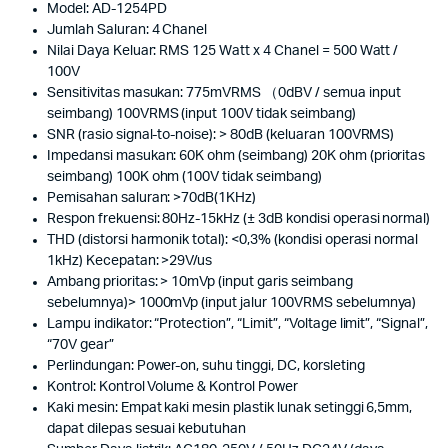
Model: AD-1254PD
Jumlah Saluran: 4 Chanel
Nilai Daya Keluar: RMS 125 Watt x 4 Chanel = 500 Watt /
100V
Sensitivitas masukan: 775mVRMS （0dBV / semua input
seimbang) 100VRMS (input 100V tidak seimbang)
SNR (rasio signal-to-noise): > 80dB (keluaran 100VRMS)
Impedansi masukan: 60K ohm (seimbang) 20K ohm (prioritas
seimbang) 100K ohm (100V tidak seimbang)
Pemisahan saluran: >70dB(1KHz)
Respon frekuensi: 80Hz-15kHz (± 3dB kondisi operasi normal)
THD (distorsi harmonik total): <0,3% (kondisi operasi normal
1kHz) Kecepatan: >29V/us
Ambang prioritas: > 10mVp (input garis seimbang
sebelumnya)> 1000mVp (input jalur 100VRMS sebelumnya)
Lampu indikator: “Protection”, “Limit”, “Voltage limit”, “Signal”,
“70V gear”
Perlindungan: Power-on, suhu tinggi, DC, korsleting
Kontrol: Kontrol Volume & Kontrol Power
Kaki mesin: Empat kaki mesin plastik lunak setinggi 6,5mm,
dapat dilepas sesuai kebutuhan