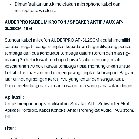
Dimanfaatkan untuk meletakan microphone kabel dan
microphone wireless.
AUDERPRO KABEL MIKROFON / SPEAKER AKTIF / AUX AP-
3L2SCM-15M
Standar kabel mikrofon AUDERPRO AP-3L2SCM adalah memiliki
serabut negatif dengan tingkat kepadatan tinggi dikepang perisai
tembaga dan dua konduktor tembaga dalam (terdiri dari masing-
masing 35 helai kawat tembaga tipis x 2 jalur dengan jumlah
keseluruhan 70 helai kawat tembaga tipis), memungkinkan untuk
fleksibilitas maksimum dan mengurangi tingkat kebisingan. Bagian
luar dilindungi dengan karet PVC yang lentur dan sangat kuat.
Dapat melindungi dari air dan hawa cuaca yang panas atau dingin.
Aplikasi :
Untuk menghubungkan Mikrofon, Speaker Aktif, Subwoofer Aktif,
Aplikasi Portable, Kabel Koneksi Antar Perangkat Audio, PA Sistem,
Dll
Fitur :