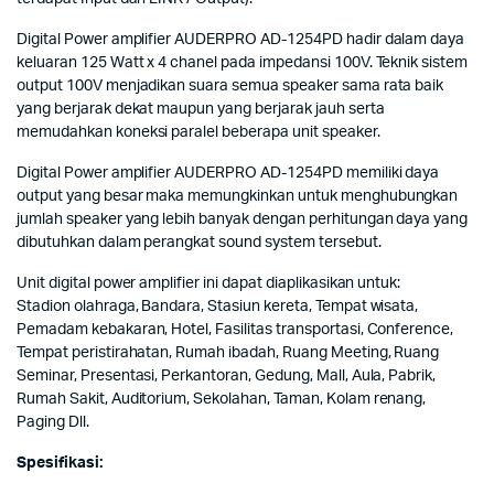
Digital Power amplifier AUDERPRO AD-1254PD hadir dalam daya
keluaran 125 Watt x 4 chanel pada impedansi 100V. Teknik sistem
output 100V menjadikan suara semua speaker sama rata baik
yang berjarak dekat maupun yang berjarak jauh serta
memudahkan koneksi paralel beberapa unit speaker.
Digital Power amplifier AUDERPRO AD-1254PD memiliki daya
output yang besar maka memungkinkan untuk menghubungkan
jumlah speaker yang lebih banyak dengan perhitungan daya yang
dibutuhkan dalam perangkat sound system tersebut.
Unit digital power amplifier ini dapat diaplikasikan untuk:
Stadion olahraga, Bandara, Stasiun kereta, Tempat wisata,
Pemadam kebakaran, Hotel, Fasilitas transportasi, Conference,
Tempat peristirahatan, Rumah ibadah, Ruang Meeting, Ruang
Seminar, Presentasi, Perkantoran, Gedung, Mall, Aula, Pabrik,
Rumah Sakit, Auditorium, Sekolahan, Taman, Kolam renang,
Paging Dll.
Spesifikasi: