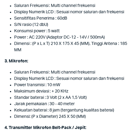
Saluran Frekuensi : Multi channel frekuensi
Display Numerik LCD : Sesuai nomor saluran dan frekuensi
Sensitifitas Penerima : 60dB
S/N rasio (12 dbU)
Konsumsi power : 5 watt
Power : AC 220V (Adaptor DC-12 - 14V / 500mA)
Dimensi : (P x L x T) 210 X 175 X 45 (MM), Tinggi Antena : 185
MM
3. Mikrofon:
Saluran Frekuensi : Multi channel frekuensi
Display Numerik LCD : Sesuai nomor saluran dan frekuensi
Power transmisi : 10 mW
Maksimum deviasi : + 20 KHz
Standar baterai : 3 Volt (2 x AA 1,5 Volt)
Jarak pemakaian : 30 - 40 meter
Kekuatan baterai : 8 jam (tergantung kualitas baterai)
Dimensi: (P x Diameter) 245 X 50 (MM)
4. Transmitter Mikrofon Belt-Pack / Jepit: