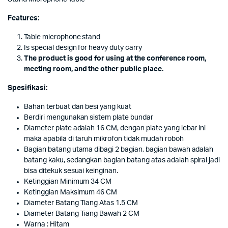
Features:
Table microphone stand
Is special design for heavy duty carry
The product is good for using at the conference room,
meeting room, and the other public place.
Spesifikasi:
Bahan terbuat dari besi yang kuat
Berdiri mengunakan sistem plate bundar
Diameter plate adalah 16 CM, dengan plate yang lebar ini
maka apabila di taruh mikrofon tidak mudah roboh
Bagian batang utama dibagi 2 bagian, bagian bawah adalah
batang kaku, sedangkan bagian batang atas adalah spiral jadi
bisa ditekuk sesuai keinginan.
Ketinggian Minimum 34 CM
Ketinggian Maksimum 46 CM
Diameter Batang Tiang Atas 1.5 CM
Diameter Batang Tiang Bawah 2 CM
Warna : Hitam