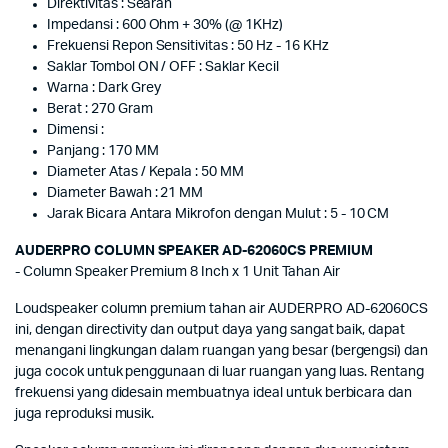
Direktivitas : Searah
Impedansi : 600 Ohm + 30% (@ 1KHz)
Frekuensi Repon Sensitivitas : 50 Hz - 16 KHz
Saklar Tombol ON / OFF : Saklar Kecil
Warna : Dark Grey
Berat : 270 Gram
Dimensi :
Panjang : 170 MM
Diameter Atas / Kepala : 50 MM
Diameter Bawah : 21 MM
Jarak Bicara Antara Mikrofon dengan Mulut : 5 - 10 CM
AUDERPRO COLUMN SPEAKER AD-62060CS PREMIUM
- Column Speaker Premium 8 Inch x 1 Unit Tahan Air
Loudspeaker column premium tahan air AUDERPRO AD-62060CS
ini, dengan directivity dan output daya yang sangat baik, dapat
menangani lingkungan dalam ruangan yang besar (bergengsi) dan
juga cocok untuk penggunaan di luar ruangan yang luas. Rentang
frekuensi yang didesain membuatnya ideal untuk berbicara dan
juga reproduksi musik.