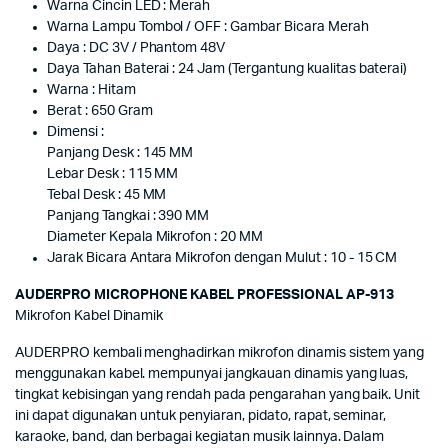
Warna Cincin LED : Merah
Warna Lampu Tombol / OFF : Gambar Bicara Merah
Daya : DC 3V / Phantom 48V
Daya Tahan Baterai : 24 Jam (Tergantung kualitas baterai)
Warna : Hitam
Berat : 650 Gram
Dimensi :
Panjang Desk : 145 MM
Lebar Desk : 115 MM
Tebal Desk : 45 MM
Panjang Tangkai : 390 MM
Diameter Kepala Mikrofon : 20 MM
Jarak Bicara Antara Mikrofon dengan Mulut : 10 - 15 CM
AUDERPRO MICROPHONE KABEL PROFESSIONAL AP-913
Mikrofon Kabel Dinamik
AUDERPRO kembali menghadirkan mikrofon dinamis sistem yang
menggunakan kabel. mempunyai jangkauan dinamis yang luas,
tingkat kebisingan yang rendah pada pengarahan yang baik. Unit
ini dapat digunakan untuk penyiaran, pidato, rapat, seminar,
karaoke, band, dan berbagai kegiatan musik lainnya. Dalam