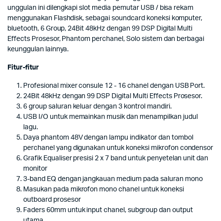
unggulan ini dilengkapi slot media pemutar USB / bisa rekam
menggunakan Flashdisk, sebagai soundcard koneksi komputer,
bluetooth, 6 Group, 24Bit 48kHz dengan 99 DSP Digital Multi
Effects Prosesor, Phantom perchanel, Solo sistem dan berbagai
keunggulan lainnya.
Fitur-fitur
Profesional mixer consule 12 - 16 chanel dengan USB Port.
24Bit 48kHz dengan 99 DSP Digital Multi Effects Prosesor.
6 group saluran keluar dengan 3 kontrol mandiri.
USB I/O untuk memainkan musik dan menampilkan judul
lagu.
Daya phantom 48V dengan lampu indikator dan tombol
perchanel yang digunakan untuk koneksi mikrofon condensor
Grafik Equaliser presisi 2 x 7 band untuk penyetelan unit dan
monitor
3-band EQ dengan jangkauan medium pada saluran mono
Masukan pada mikrofon mono chanel untuk koneksi
outboard prosesor
Faders 60mm untuk input chanel, subgroup dan output
utama