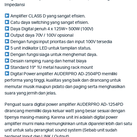
Impedansi
Amplifier CLASS D yang sangat efisien.
Catu daya switching yang sangat efisien.
Daya Digital penuh 4 x 125W= 500W (100V)
Output daya 70V / 100V opsional
Dengan fungsi input prioritas dan input 100V tersedia
5 unit indikator LED untuk tampilan status.
Dengan fungsi siaga untuk menghemat daya.
Desain ramping, ruang dan hemat biaya
Standard 19" 1U metal hausing rack mount
Digital Power amplifier AUDERPRO AD-2504PD memiliki
performa yang tinggi, kualitas yang baik dan dirancang untuk
memutar musik maupun pidato dan paging serta menghasilkan
suara yang jernih dan jelas.
Penguat suara digital power amplifier AUDERPRO AD-1254PD
dirancang memiiliki daya keluar watt yang besar sesuai dengan
tipenya masing-masing. Karena unit ini adalah digital power
amplifier murni maka memungkinkan untuk diparelel lebih dari satu
unit untuk satu perangkat sound system (Sebab unit sudah
terdapat Input dan LINK / Output).