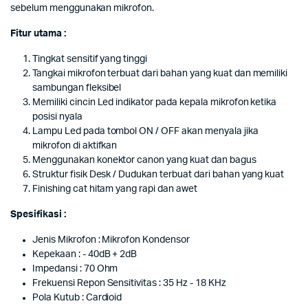
sebelum menggunakan mikrofon.
Fitur utama :
Tingkat sensitif yang tinggi
Tangkai mikrofon terbuat dari bahan yang kuat dan memiliki
sambungan fleksibel
Memiliki cincin Led indikator pada kepala mikrofon ketika
posisi nyala
Lampu Led pada tombol ON / OFF akan menyala jika
mikrofon di aktifkan
Menggunakan konektor canon yang kuat dan bagus
Struktur fisik Desk / Dudukan terbuat dari bahan yang kuat
Finishing cat hitam yang rapi dan awet
Spesifikasi :
Jenis Mikrofon : Mikrofon Kondensor
Kepekaan : - 40dB + 2dB
Impedansi : 70 Ohm
Frekuensi Repon Sensitivitas : 35 Hz - 18 KHz
Pola Kutub : Cardioid