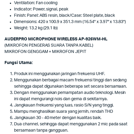
Ventilation: Fan cooling
Indicator: Power, signal, peak
Finish: Panel: ABS resin, black/Case: Steel plate, black
Dimensions: 420 x 100.9 x 351.3 mm (16.54" x 3.97" x 13.83")
Weight: 13.2 kg (29.1 lb)
AUDERPRO MICROPHONE WIRELESS AP-926WM-HL
(MIKROFON PENGERAS SUARA TANPA KABEL)
MIKROFON GENGGAM + MIKROFON JEPIT
Fungsi Utama:
Produk ini menggunakan jaringan frekuensi UHF.
Menggunakan berbagai macam frekuensi tinggi dan sedang
sehingga dapat digunakan beberapa set secara bersamaan.
Dengan menggunakan pemampatan audio teknologi. Mesin
ini dapat mengurangi nois dan gema di sekitarnya.
Jangkauan frekuensi yang luas, rasio S/N yang tinggi.
Mampu menghasilkan suara yang jernih, rendah THD
Jangkauan 30 - 40 meter dengan kualitas baik.
Dua channel, sehingga dapat menggunakan 2 mic pada saat
bersamaan tanpa gangguan.