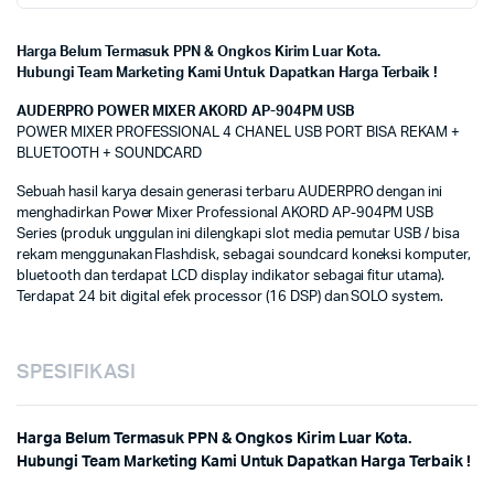
Harga Belum Termasuk PPN & Ongkos Kirim Luar Kota.
Hubungi Team Marketing Kami Untuk Dapatkan Harga Terbaik !
AUDERPRO POWER MIXER AKORD AP-904PM USB
POWER MIXER PROFESSIONAL 4 CHANEL USB PORT BISA REKAM +
BLUETOOTH + SOUNDCARD
Sebuah hasil karya desain generasi terbaru AUDERPRO dengan ini
menghadirkan Power Mixer Professional AKORD AP-904PM USB
Series (produk unggulan ini dilengkapi slot media pemutar USB / bisa
rekam menggunakan Flashdisk, sebagai soundcard koneksi komputer,
bluetooth dan terdapat LCD display indikator sebagai fitur utama).
Terdapat 24 bit digital efek processor (16 DSP) dan SOLO system.
SPESIFIKASI
Harga Belum Termasuk PPN & Ongkos Kirim Luar Kota.
Hubungi Team Marketing Kami Untuk Dapatkan Harga Terbaik !