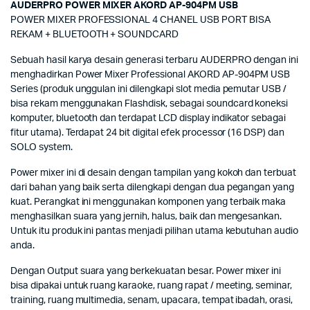
AUDERPRO POWER MIXER AKORD AP-904PM USB
POWER MIXER PROFESSIONAL 4 CHANEL USB PORT BISA
REKAM + BLUETOOTH + SOUNDCARD
Sebuah hasil karya desain generasi terbaru AUDERPRO dengan ini
menghadirkan Power Mixer Professional AKORD AP-904PM USB
Series (produk unggulan ini dilengkapi slot media pemutar USB /
bisa rekam menggunakan Flashdisk, sebagai soundcard koneksi
komputer, bluetooth dan terdapat LCD display indikator sebagai
fitur utama). Terdapat 24 bit digital efek processor (16 DSP) dan
SOLO system.
Power mixer ini di desain dengan tampilan yang kokoh dan terbuat
dari bahan yang baik serta dilengkapi dengan dua pegangan yang
kuat. Perangkat ini menggunakan komponen yang terbaik maka
menghasilkan suara yang jernih, halus, baik dan mengesankan.
Untuk itu produk ini pantas menjadi pilihan utama kebutuhan audio
anda.
Dengan Output suara yang berkekuatan besar. Power mixer ini
bisa dipakai untuk ruang karaoke, ruang rapat / meeting, seminar,
training, ruang multimedia, senam, upacara, tempat ibadah, orasi,