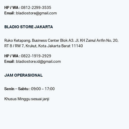
HP / WA
: 0812-2299-3535
Email
: bladiostore@gmail.com
BLADIO STORE JAKARTA
Ruko Ketapang. Business Center Blok A3. Jl. KH Zainul Arifin No. 20,
RT 8 / RW 7, Krukut, Kota Jakarta Barat 11140
HP / WA
: 0822-1919-2929
Email
: bladiostore.id@gmail.com
JAM OPERASIONAL
Senin – Sabtu
: 09:00 – 17:00
Khusus Minggu sesuai janji