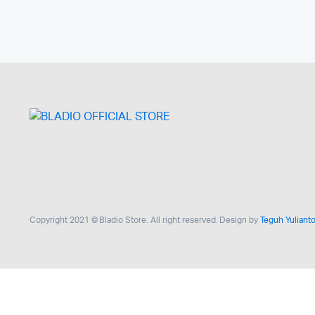
Copyright 2021 © Bladio Store. All right reserved. Design by
Teguh Yuliant
[mc4wp_form id=""]