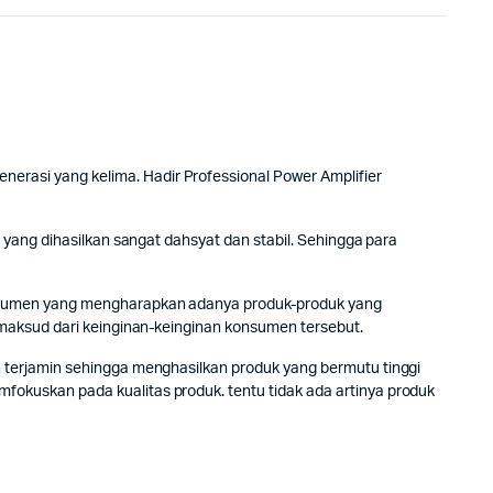
rasi yang kelima. Hadir Professional Power Amplifier
yang dihasilkan sangat dahsyat dan stabil. Sehingga para
onsumen yang mengharapkan adanya produk-produk yang
 maksud dari keinginan-keinginan konsumen tersebut.
 terjamin sehingga menghasilkan produk yang bermutu tinggi
okuskan pada kualitas produk. tentu tidak ada artinya produk