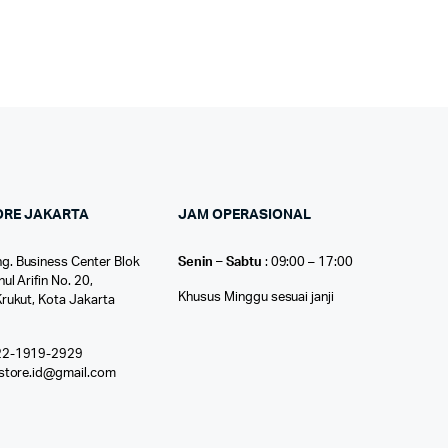
ORE JAKARTA
JAM OPERASIONAL
g. Business Center Blok
Senin – Sabtu
: 09:00 – 17:00
nul Arifin No. 20,
Khusus Minggu sesuai janji
Krukut, Kota Jakarta
22-1919-2929
ostore.id@gmail.com