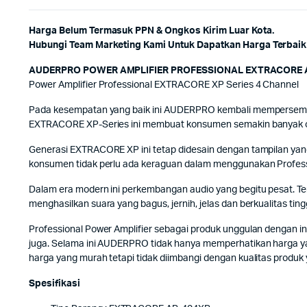
Harga Belum Termasuk PPN & Ongkos Kirim Luar Kota.
Hubungi Team Marketing Kami Untuk Dapatkan Harga Terbaik 
AUDERPRO POWER AMPLIFIER PROFESSIONAL EXTRACORE 
Power Amplifier Professional EXTRACORE XP Series 4 Channel
Pada kesempatan yang baik ini AUDERPRO kembali mempersembah
EXTRACORE XP-Series ini membuat konsumen semakin banyak opsi
Generasi EXTRACORE XP ini tetap didesain dengan tampilan yang 
konsumen tidak perlu ada keraguan dalam menggunakan Profess
Dalam era modern ini perkembangan audio yang begitu pesat. 
menghasilkan suara yang bagus, jernih, jelas dan berkualitas 
Professional Power Amplifier sebagai produk unggulan dengan i
juga. Selama ini AUDERPRO tidak hanya memperhatikan harga ya
harga yang murah tetapi tidak diimbangi dengan kualitas produk
Spesifikasi