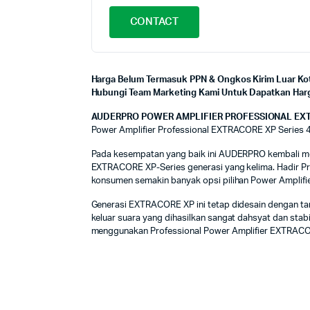
CONTACT
Harga Belum Termasuk PPN & Ongkos Kirim Luar Kot
Hubungi Team Marketing Kami Untuk Dapatkan Harga
AUDERPRO POWER AMPLIFIER PROFESSIONAL EX
Power Amplifier Professional EXTRACORE XP Series 
Pada kesempatan yang baik ini AUDERPRO kembali m
EXTRACORE XP-Series generasi yang kelima. Hadir P
konsumen semakin banyak opsi pilihan Power Amplifie
Generasi EXTRACORE XP ini tetap didesain dengan tam
keluar suara yang dihasilkan sangat dahsyat dan stab
menggunakan Professional Power Amplifier EXTRACOR