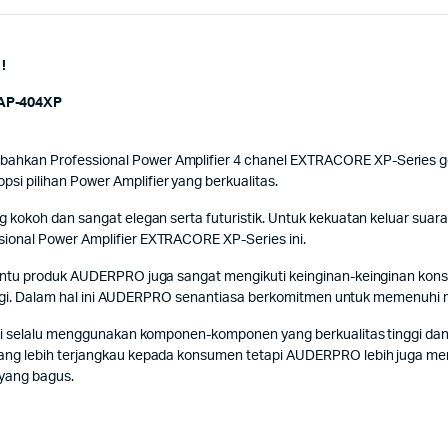
!
AP-404XP
kan Professional Power Amplifier 4 chanel EXTRACORE XP-Series gene
 pilihan Power Amplifier yang berkualitas.
kokoh dan sangat elegan serta futuristik. Untuk kekuatan keluar suara 
ional Power Amplifier EXTRACORE XP-Series ini.
Tentu produk AUDERPRO juga sangat mengikuti keinginan-keinginan k
tinggi. Dalam hal ini AUDERPRO senantiasa berkomitmen untuk memenuhi
ni selalu menggunakan komponen-komponen yang berkualitas tinggi dan
ng lebih terjangkau kepada konsumen tetapi AUDERPRO lebih juga memf
 yang bagus.