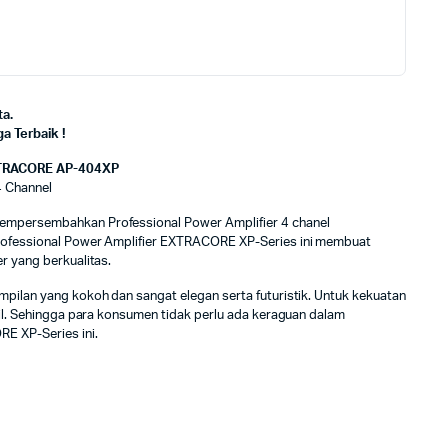
a.
 Terbaik !
TRACORE AP-404XP
4 Channel
empersembahkan Professional Power Amplifier 4 chanel
rofessional Power Amplifier EXTRACORE XP-Series ini membuat
r yang berkualitas.
pilan yang kokoh dan sangat elegan serta futuristik. Untuk kekuatan
il. Sehingga para konsumen tidak perlu ada keraguan dalam
E XP-Series ini.