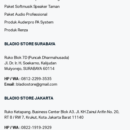
Paket Softmusik Speaker Taman
Paket Audio Professional
Produk Auderpro PA System
Produk Renza
BLADIO STORE SURABAYA
Ruko Blok 7D (Puncak Dharmahusada)
Jl. Dr. Ir. H. Soekarno, Kalijudan
Mulyorejo, SURABAYA 60114
HP / WA
: 0812-2299-3535
Email
: bladiostore@gmail.com
BLADIO STORE JAKARTA
Ruko Ketapang. Business Center Blok A3. Jl. KH Zainul Arifin No. 20,
RT 8 / RW 7, Krukut, Kota Jakarta Barat 11140
HP / WA
: 0822-1919-2929