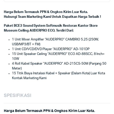
Harga Belum Termasuk PPN & Ongkos Kirim Luar Kota.
Hubungi Team Marketing Kami Untuk Dapatkan Harga Terbaik !
Paket BCE3 Sound System Softmusik Restoran Kantor Store
Museum Ceiling AUDERPRO ECO, Terdiri Dari:
1 Unit Mixer Amplifier “AUDERPRO” CAMBRIO 5.25 (250W,
USB/MP3/BT + FM)
1 Unit CD/VCD/DVD Player “AUDERPRO” AD-101DP
15 Unit Speaker Ceiling “AUDERPRO” ECO AD-88SCC, 8 Inch=
10W
4 Roll Kabel Speaker “AUDERPRO” AD-215CS-50M (Panjang 50
Meter)
15 Titik Biaya Instalasi Kabel + Speaker (Dalam Kota) Luar Kota
Kontak Marketing Kami
SPESIFIKASI
Harga Belum Termasuk PPN & Ongkos Kirim Luar Kota.