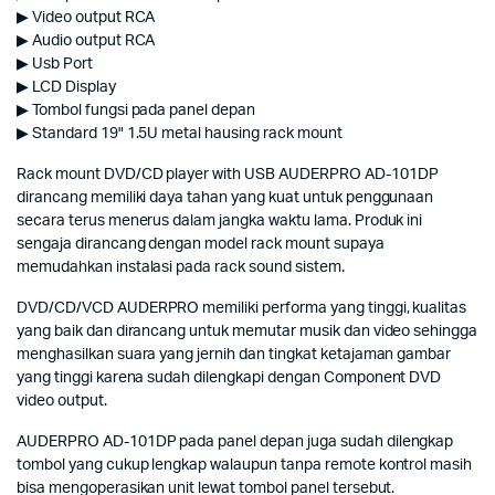
▶ Video output RCA
▶ Audio output RCA
▶ Usb Port
▶ LCD Display
▶ Tombol fungsi pada panel depan
▶ Standard 19" 1.5U metal hausing rack mount
Rack mount DVD/CD player with USB AUDERPRO AD-101DP
dirancang memiliki daya tahan yang kuat untuk penggunaan
secara terus menerus dalam jangka waktu lama. Produk ini
sengaja dirancang dengan model rack mount supaya
memudahkan instalasi pada rack sound sistem.
DVD/CD/VCD AUDERPRO memiliki performa yang tinggi, kualitas
yang baik dan dirancang untuk memutar musik dan video sehingga
menghasilkan suara yang jernih dan tingkat ketajaman gambar
yang tinggi karena sudah dilengkapi dengan Component DVD
video output.
AUDERPRO AD-101DP pada panel depan juga sudah dilengkap
tombol yang cukup lengkap walaupun tanpa remote kontrol masih
bisa mengoperasikan unit lewat tombol panel tersebut.