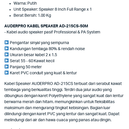
Warna: Putih
Unit Speaker: Speaker 8 Inch Full Range x 1
Berat Bersih: 1.00 Kg
AUDERPRO KABEL SPEAKER AD-215CS-50M
- Kabel audio speaker pasif Professional & PA System
Pengantar sinyal yang sempurna
Kandungan tembaga 80% & rendah noise
Ukuran besar kabel 2 x 1.5
Serat 55 - 60 Kawat kecil
Panjang 50 meter
Karet PVC conduit yang kuat & lentur
Kabel Speaker AUDERPRO AD-215CS terbuat dari serabut kawat
tembaga yang berkualitas tinggi. Terdiri dua jalur audio yang
dibungkus dengan karet Polyethylene yang sangat kuat dan lentur
berwarna merah dan hitam. memungkinkan untuk fleksibilitas
maksimum dan mengurangi tingkat kebisingan. Bagian luar
dilindungi dengan karet PVC yang lentur dan sangat kuat. Dapat
melindungi dari air dan hawa cuaca yang panas atau dingin.