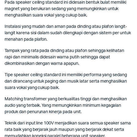
Pada speaker ceiling standard ini didesain bentuk bulat memiliki
magnet yang berukuran sedang yang memungkinkan untuk
menghasilkan suara vokal yang cukup baik.
Instalasi yang mudah dan aman pada dinding atau plafon langit-
langit karena sisi dalam sudah dilengkapi dengan sistem per untuk
menahan pada plafon.
Tampak yang rata pada dinding atau plafon sehingga kelihatan
rapi dan minimalis didesain warna putih sehingga dapat
dikombinasikan dengan warna apapun.
Tipe speaker ceiling standard ini memiliki performa yang sedang
dan dirancang untuk paging dan musik latar serta menghasilkan
suara vokal yang cukup baik.
Matching transformer yang berkualitas tinggi dan menghasilkan
audio yang terbaik. Yang memungkinkan minimum kegagalan
produk dan penurunan kinerja pada unit.
Teknik dari input line 100V menjadikan suara semua speaker sama
rata baik yang berjarak jauh maupun yang berjarak dekat serta
memudahkan koneksi paralel beberapa unit speaker.