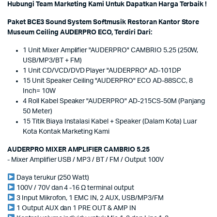
Hubungi Team Marketing Kami Untuk Dapatkan Harga Terbaik !
Paket BCE3 Sound System Softmusik Restoran Kantor Store
Museum Ceiling AUDERPRO ECO, Terdiri Dari:
1 Unit Mixer Amplifier "AUDERPRO" CAMBRIO 5.25 (250W,
USB/MP3/BT + FM)
1 Unit CD/VCD/DVD Player "AUDERPRO" AD-101DP
15 Unit Speaker Ceiling "AUDERPRO" ECO AD-88SCC, 8
Inch= 10W
4 Roll Kabel Speaker "AUDERPRO" AD-215CS-50M (Panjang
50 Meter)
15 Titik Biaya Instalasi Kabel + Speaker (Dalam Kota) Luar
Kota Kontak Marketing Kami
AUDERPRO MIXER AMPLIFIER CAMBRIO 5.25
- Mixer Amplifier USB / MP3 / BT / FM / Output 100V
Daya terukur (250 Watt)
100V / 70V dan 4 -16 Ω terminal output
3 Input Mikrofon, 1 EMC IN, 2 AUX, USB/MP3/FM
1 Output AUX dan 1 PRE OUT & AMP IN