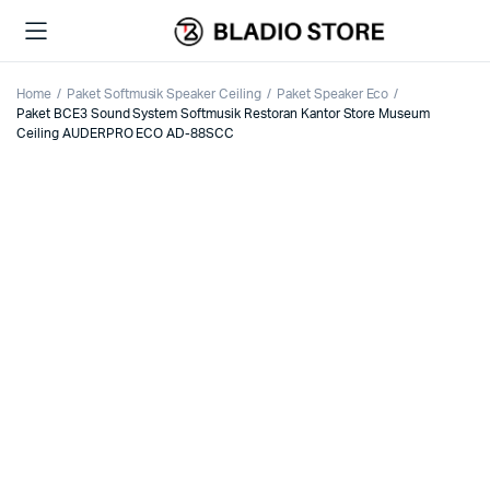
Home
Paket Softmusik Speaker Ceiling
Paket Speaker Eco
Paket BCE3 Sound System Softmusik Restoran Kantor Store Museum
Ceiling AUDERPRO ECO AD-88SCC