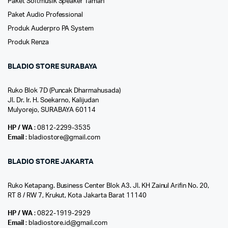
Paket Softmusik Speaker Taman
Paket Audio Professional
Produk Auderpro PA System
Produk Renza
BLADIO STORE SURABAYA
Ruko Blok 7D (Puncak Dharmahusada)
Jl. Dr. Ir. H. Soekarno, Kalijudan
Mulyorejo, SURABAYA 60114
HP / WA
: 0812-2299-3535
Email
: bladiostore@gmail.com
BLADIO STORE JAKARTA
Ruko Ketapang. Business Center Blok A3. Jl. KH Zainul Arifin No. 20,
RT 8 / RW 7, Krukut, Kota Jakarta Barat 11140
HP / WA
: 0822-1919-2929
Email
: bladiostore.id@gmail.com