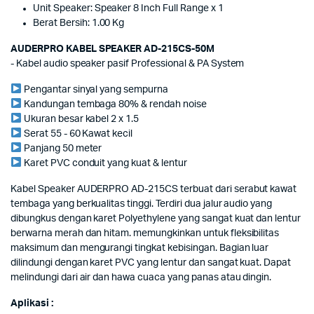
Unit Speaker: Speaker 8 Inch Full Range x 1
Berat Bersih: 1.00 Kg
AUDERPRO KABEL SPEAKER AD-215CS-50M
- Kabel audio speaker pasif Professional & PA System
Pengantar sinyal yang sempurna
Kandungan tembaga 80% & rendah noise
Ukuran besar kabel 2 x 1.5
Serat 55 - 60 Kawat kecil
Panjang 50 meter
Karet PVC conduit yang kuat & lentur
Kabel Speaker AUDERPRO AD-215CS terbuat dari serabut kawat
tembaga yang berkualitas tinggi. Terdiri dua jalur audio yang
dibungkus dengan karet Polyethylene yang sangat kuat dan lentur
berwarna merah dan hitam. memungkinkan untuk fleksibilitas
maksimum dan mengurangi tingkat kebisingan. Bagian luar
dilindungi dengan karet PVC yang lentur dan sangat kuat. Dapat
melindungi dari air dan hawa cuaca yang panas atau dingin.
Aplikasi :