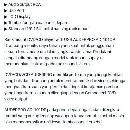
▶ Audio output RCA
▶ Usb Port
▶ LCD Display
▶ Tombol fungsi pada panel depan
▶ Standard 19" 1.5U metal hausing rack mount
Rack mount DVD/CD player with USB AUDERPRO AD-101DP
dirancang memiliki daya tahan yang kuat untuk penggunaan
secara terus menerus dalam jangka waktu lama. Produk ini
sengaja dirancang dengan model rack mount supaya
memudahkan instalasi pada rack sound sistem.
DVD/CD/VCD AUDERPRO memiliki performa yang tinggi, kualitas
yang baik dan dirancang untuk memutar musik dan video sehingga
menghasilkan suara yang jernih dan tingkat ketajaman gambar
yang tinggi karena sudah dilengkapi dengan Component DVD
video output.
AUDERPRO AD-101DP pada panel depan juga sudah dilengkap
tombol yang cukup lengkap walaupun tanpa remote kontrol masih
bisa mengoperasikan unit lewat tombol panel tersebut.