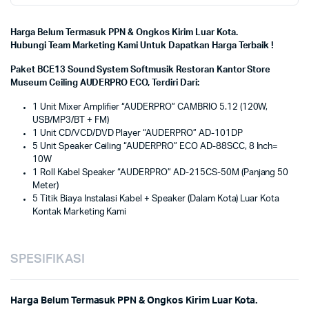
Harga Belum Termasuk PPN & Ongkos Kirim Luar Kota.
Hubungi Team Marketing Kami Untuk Dapatkan Harga Terbaik !
Paket BCE13 Sound System Softmusik Restoran Kantor Store
Museum Ceiling AUDERPRO ECO, Terdiri Dari:
1 Unit Mixer Amplifier “AUDERPRO” CAMBRIO 5.12 (120W,
USB/MP3/BT + FM)
1 Unit CD/VCD/DVD Player “AUDERPRO” AD-101DP
5 Unit Speaker Ceiling “AUDERPRO” ECO AD-88SCC, 8 Inch=
10W
1 Roll Kabel Speaker “AUDERPRO” AD-215CS-50M (Panjang 50
Meter)
5 Titik Biaya Instalasi Kabel + Speaker (Dalam Kota) Luar Kota
Kontak Marketing Kami
SPESIFIKASI
Harga Belum Termasuk PPN & Ongkos Kirim Luar Kota.