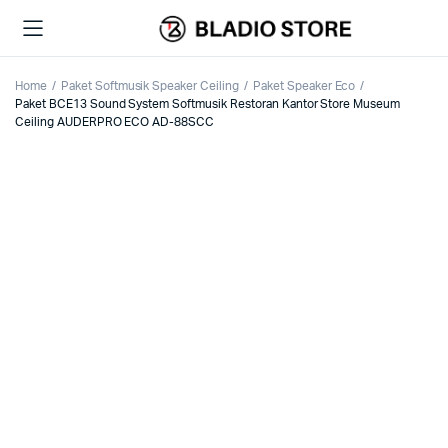
Home
Paket Softmusik Speaker Ceiling
Paket Speaker Eco
Paket BCE13 Sound System Softmusik Restoran Kantor Store Museum
Ceiling AUDERPRO ECO AD-88SCC