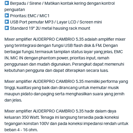
Berpadu / Sirene / Matikan kontak kering dengan kontrol
penguatan
Prioritas: EMC / MIC1
USB Port pemutar MP3 / Layar LCD / Screen mini
Standard 19" 2U metal hausing rack mount
Mixer amplifier AUDERPRO CAMBRIO 5.35 adalah amplifier mixer
yang terintegrasi dengan fungsi USB flash disk & FM. Dengan
berbagai fungsi, termasuk tampilan status layar yang jelas, EMC
IN, MIC IN dengan phantom power, prioritas input, ramah
penggunaan dan mudah digunakan. Perangkat dapat memenuhi
kebutuhan pengguna dan dapat diterapkan secara luas.
Mixer amplifier AUDERPRO CAMBRIO 5.35 memiliki performa yang
tinggi, kualitas yang baik dan dirancang untuk memutar musik
maupun pidato dan paging serta menghasilkan suara yang jernih
dan jelas.
Mixer amplifier AUDERPRO CAMBRIO 5.35 hadir dalam daya
keluaran 350 Watt. Tenaga ini langsung tersedia pada koneksi
tegangan konstan 100V dan pada koneksi impedansi rendah untuk
beban 4 - 16 ohm.