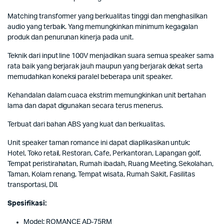
Matching transformer yang berkualitas tinggi dan menghasilkan
audio yang terbaik. Yang memungkinkan minimum kegagalan
produk dan penurunan kinerja pada unit.
Teknik dari input line 100V menjadikan suara semua speaker sama
rata baik yang berjarak jauh maupun yang berjarak dekat serta
memudahkan koneksi paralel beberapa unit speaker.
Kehandalan dalam cuaca ekstrim memungkinkan unit bertahan
lama dan dapat digunakan secara terus menerus.
Terbuat dari bahan ABS yang kuat dan berkualitas.
Unit speaker taman romance ini dapat diaplikasikan untuk:
Hotel, Toko retail, Restoran, Cafe, Perkantoran, Lapangan golf,
Tempat peristirahatan, Rumah ibadah, Ruang Meeting, Sekolahan,
Taman, Kolam renang, Tempat wisata, Rumah Sakit, Fasilitas
transportasi, Dll.
Spesifikasi:
Model: ROMANCE AD-75RM