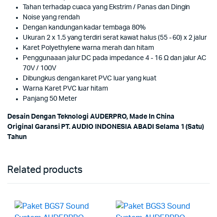
Tahan terhadap cuaca yang Ekstrim / Panas dan Dingin
Noise yang rendah
Dengan kandungan kadar tembaga 80%
Ukuran 2 x 1.5 yang terdiri serat kawat halus (55 - 60) x 2 jalur
Karet Polyethylene warna merah dan hitam
Penggunaaan jalur DC pada impedance 4 - 16 Ω dan jalur AC
70V / 100V
Dibungkus dengan karet PVC luar yang kuat
Warna Karet PVC luar hitam
Panjang 50 Meter
Desain Dengan Teknologi AUDERPRO, Made In China
Original Garansi PT. AUDIO INDONESIA ABADI Selama 1 (Satu)
Tahun
Related products