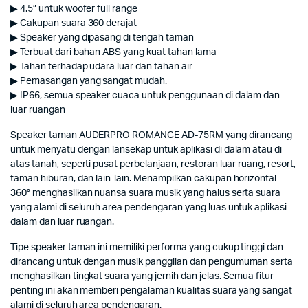
▶ 4.5” untuk woofer full range
▶ Cakupan suara 360 derajat
▶ Speaker yang dipasang di tengah taman
▶ Terbuat dari bahan ABS yang kuat tahan lama
▶ Tahan terhadap udara luar dan tahan air
▶ Pemasangan yang sangat mudah.
▶ IP66, semua speaker cuaca untuk penggunaan di dalam dan
luar ruangan
Speaker taman AUDERPRO ROMANCE AD-75RM yang dirancang
untuk menyatu dengan lansekap untuk aplikasi di dalam atau di
atas tanah, seperti pusat perbelanjaan, restoran luar ruang, resort,
taman hiburan, dan lain-lain. Menampilkan cakupan horizontal
360° menghasilkan nuansa suara musik yang halus serta suara
yang alami di seluruh area pendengaran yang luas untuk aplikasi
dalam dan luar ruangan.
Tipe speaker taman ini memiliki performa yang cukup tinggi dan
dirancang untuk dengan musik panggilan dan pengumuman serta
menghasilkan tingkat suara yang jernih dan jelas. Semua fitur
penting ini akan memberi pengalaman kualitas suara yang sangat
alami di seluruh area pendengaran.