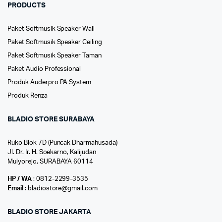
PRODUCTS
Paket Softmusik Speaker Wall
Paket Softmusik Speaker Ceiling
Paket Softmusik Speaker Taman
Paket Audio Professional
Produk Auderpro PA System
Produk Renza
BLADIO STORE SURABAYA
Ruko Blok 7D (Puncak Dharmahusada)
Jl. Dr. Ir. H. Soekarno, Kalijudan
Mulyorejo, SURABAYA 60114
HP / WA
: 0812-2299-3535
Email
: bladiostore@gmail.com
BLADIO STORE JAKARTA