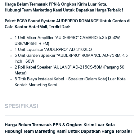
Harga Belum Termasuk PPN & Ongkos Kirim Luar Kota.
Hubungi Team Marketing Kami Untuk Dapatkan Harga Terbaik !
Paket BGS9 Sound System AUDERPRO ROMANCE Untuk Garden di
Cafe Kantor Hotel Mall, Terdiri Dari:
1 Unit Mixer Amplifier “AUDERPRO” CAMBRIO 5.35 (350W,
USB/MP3/BT + FM)
1 Unit Equaliser “AUDERPRO” AD-3102EQ
5 Unit Garden Speaker “AUDERPRO” ROMANCE AD-75RM, 4.5
Inch= 60W
2 Roll Kabel Speaker “AULAND” AD-215CS-50M (Panjang 50
Meter)
5 Titik Biaya Instalasi Kabel + Speaker (Dalam Kota) Luar Kota
Kontak Marketing Kami
SPESIFIKASI
Harga Belum Termasuk PPN & Ongkos Kirim Luar Kota.
Hubungi Team Marketing Kami Untuk Dapatkan Harga Terbaik !