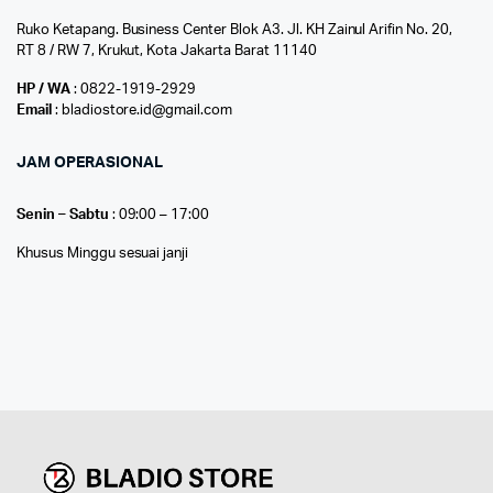
Ruko Ketapang. Business Center Blok A3. Jl. KH Zainul Arifin No. 20,
RT 8 / RW 7, Krukut, Kota Jakarta Barat 11140
HP / WA
: 0822-1919-2929
Email
: bladiostore.id@gmail.com
JAM OPERASIONAL
Senin – Sabtu
: 09:00 – 17:00
Khusus Minggu sesuai janji