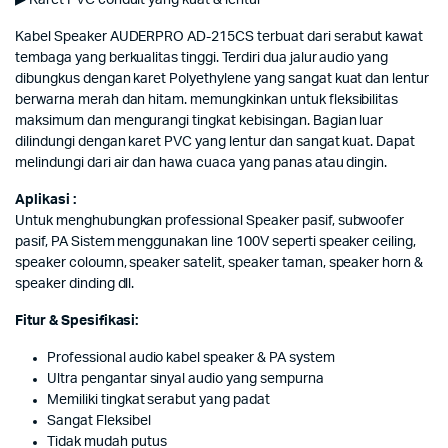
▶ Karet PVC conduit yang kuat & lentur
Kabel Speaker AUDERPRO AD-215CS terbuat dari serabut kawat
tembaga yang berkualitas tinggi. Terdiri dua jalur audio yang
dibungkus dengan karet Polyethylene yang sangat kuat dan lentur
berwarna merah dan hitam. memungkinkan untuk fleksibilitas
maksimum dan mengurangi tingkat kebisingan. Bagian luar
dilindungi dengan karet PVC yang lentur dan sangat kuat. Dapat
melindungi dari air dan hawa cuaca yang panas atau dingin.
Aplikasi :
Untuk menghubungkan professional Speaker pasif, subwoofer
pasif, PA Sistem menggunakan line 100V seperti speaker ceiling,
speaker coloumn, speaker satelit, speaker taman, speaker horn &
speaker dinding dll.
Fitur & Spesifikasi:
Professional audio kabel speaker & PA system
Ultra pengantar sinyal audio yang sempurna
Memiliki tingkat serabut yang padat
Sangat Fleksibel
Tidak mudah putus