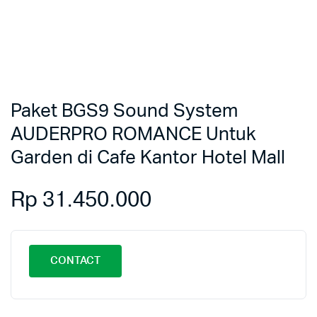
Paket BGS9 Sound System
AUDERPRO ROMANCE Untuk
Garden di Cafe Kantor Hotel Mall
Rp
31.450.000
CONTACT