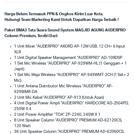
Harga Belum Termasuk PPN & Ongkos Kirim Luar Kota.
Hubungi Team Marketing Kami Untuk Dapatkan Harga Terbaik !
Paket BMA3 Tata Suara Sound System MASJID AGUNG AUDERPRO
Column Premium, Terdiri Dari:
1 Unit Mixer “AUDERPRO” AKORD AP-12M USB, 12 CH= 6 Input
XLR
1 Unit Digital Speaker Management “AUDERPRO” AD-109DSP
1 Set Mic Wireless “AUDERPRO” AP-929WM-HL (1 Genggam + 1
Jepit)
1 Set Mic Meja Wireless “AUDERPRO” AP-949WMT-2CH (1 Set= 2
Mic)
1 Unit Antena Distributor Mic Wireless “AUDERPRO” AP-
929WMR-DA
2 Unit Mic Kabel “AUDERPRO” AP-913 (Untuk Azan)
4 Unit Digital Power Ampli “AUDERPRO” HARDCORE AD-2504PD,
250W X 4
2 Unit Power Amplifier “TOA” ZP-2240, 240W X 1
8 Unit Speaker Column “AUDERPRO” PREMIUM AD-62120CS,
120 Watt
36 Unit Speaker Colunm “AUDERPRO” PREMIUM AD-62060CS,