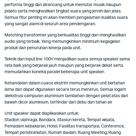
performa tinggi dan dirancang untuk memutar musik maupun
pidato serta menghasilkan tingkat suara yang jernih dan jelas.
Semua fitur penting ini akan memberi pengalaman kualitas suara
yang sangat alami di seluruh area pendengaran.
Matching transformer yang berkualitas tinggi dan menghasilkan
audio yang terbaik. Yang memungkinkan minimum kegagalan
produk dan penurunan kinerja pada unit.
Teknik dari input line 100V menjadikan suara semua speaker sama
rata baik yang berjarak jauh maupun yang berjarak dekat serta
memudahkan koneksi paralel beberapa unit speaker.
Kehandalan dalam cuaca ekstrim memungkinkan unit bertahan
lama dan dapat digunakan secara terus menerus. Semua logam
diekstrusi campuran aluminium tambahan dengan pelat atas dan
bawah dicor aluminium, terhindar dari debu dan tahan air
Unit speaker dapat diaplikasikan untuk:
Stadion olahraga, Bandara, Stasiun kereta, Tempat wisata,
Pemadam kebakaran, Hotel, Fasilitas transportasi, Conference,
Tempat peristirahatan, Rumah ibadah, Ruang Meeting, Ruang