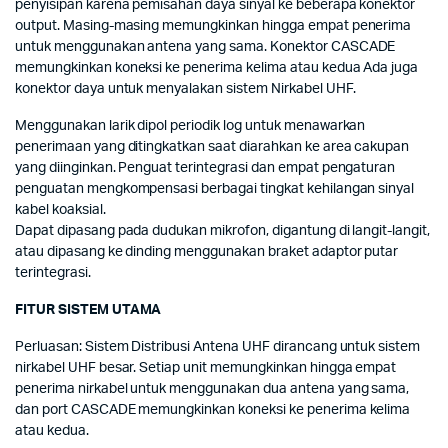
penyisipan karena pemisahan daya sinyal ke beberapa konektor
output. Masing-masing memungkinkan hingga empat penerima
untuk menggunakan antena yang sama. Konektor CASCADE
memungkinkan koneksi ke penerima kelima atau kedua Ada juga
konektor daya untuk menyalakan sistem Nirkabel UHF.
Menggunakan larik dipol periodik log untuk menawarkan
penerimaan yang ditingkatkan saat diarahkan ke area cakupan
yang diinginkan. Penguat terintegrasi dan empat pengaturan
penguatan mengkompensasi berbagai tingkat kehilangan sinyal
kabel koaksial.
Dapat dipasang pada dudukan mikrofon, digantung di langit-langit,
atau dipasang ke dinding menggunakan braket adaptor putar
terintegrasi.
FITUR SISTEM UTAMA
Perluasan: Sistem Distribusi Antena UHF dirancang untuk sistem
nirkabel UHF besar. Setiap unit memungkinkan hingga empat
penerima nirkabel untuk menggunakan dua antena yang sama,
dan port CASCADE memungkinkan koneksi ke penerima kelima
atau kedua.