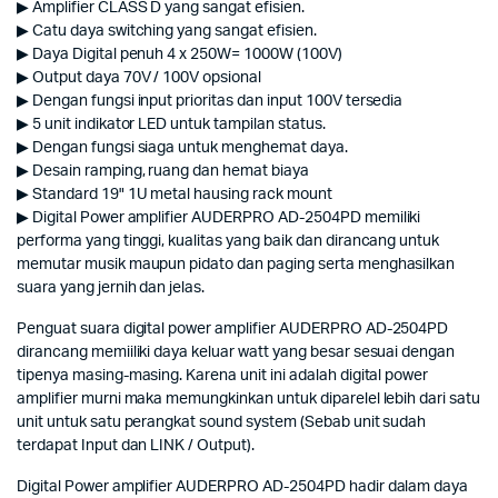
▶ Amplifier CLASS D yang sangat efisien.
▶ Catu daya switching yang sangat efisien.
▶ Daya Digital penuh 4 x 250W= 1000W (100V)
▶ Output daya 70V / 100V opsional
▶ Dengan fungsi input prioritas dan input 100V tersedia
▶ 5 unit indikator LED untuk tampilan status.
▶ Dengan fungsi siaga untuk menghemat daya.
▶ Desain ramping, ruang dan hemat biaya
▶ Standard 19" 1U metal hausing rack mount
▶ Digital Power amplifier AUDERPRO AD-2504PD memiliki
performa yang tinggi, kualitas yang baik dan dirancang untuk
memutar musik maupun pidato dan paging serta menghasilkan
suara yang jernih dan jelas.
Penguat suara digital power amplifier AUDERPRO AD-2504PD
dirancang memiiliki daya keluar watt yang besar sesuai dengan
tipenya masing-masing. Karena unit ini adalah digital power
amplifier murni maka memungkinkan untuk diparelel lebih dari satu
unit untuk satu perangkat sound system (Sebab unit sudah
terdapat Input dan LINK / Output).
Digital Power amplifier AUDERPRO AD-2504PD hadir dalam daya