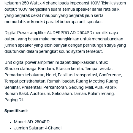
keluaran 250 Watt x 4 chanel pada impedansi 100V. Teknik sistem
output 100V menjadikan suara semua speaker sama rata baik
yang berjarak dekat maupun yang berjarak jauh serta
memudahkan koneksi paralel beberapa unit speaker.
Digital Power amplifier AUDERPRO AD-2504PD memiliki daya
output yang besar maka memungkinkan untuk menghubungkan
jumlah speaker yang lebih banyak dengan perhitungan daya yang
dibutuhkan dalam perangkat sound system tersebut.
Unit digital power amplifier ini dapat diaplikasikan untuk:
Stadion olahraga, Bandara, Stasiun kereta, Tempat wisata,
Pemadam kebakaran, Hotel, Fasilitas transportasi, Conference,
Tempat peristirahatan, Rumah ibadah, Ruang Meeting, Ruang
Seminar, Presentasi, Perkantoran, Gedung, Mall, Aula, Pabrik,
Rumah Sakit, Auditorium, Sekolahan, Taman, Kolam renang,
Paging Dll.
Spesifikasi:
Model: AD-2504PD
Jumlah Saluran: 4 Chanel