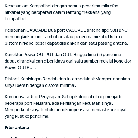
Kesesuaian: Kompatibel dengan semua penerima mikrofon
nirkabel yang beroperasi dalam rentang frekuensi yang
kompatibel.
Pelabuhan CASCADE: Dua port CASCADE antena tipe 50Ω BNC
memungkinkan unit tambahan atau penerima nirkabel kelima.
Sistem nirkabel besar dapat dijalankan dari satu pasang antena.
Konektor Power OUTPUT dan OUT: Hingga lima (5) penerima
dapat dirangkai dan diberi daya dari satu sumber melalui konektor
Power OUTPUT.
Distorsi Kebisingan Rendah dan Intermodulasi: Mempertahankan
sinyal bersih dengan distorsi minimal.
Kompensasi Rugi Penyisipan: Setiap kali ignal dibagi menjadi
beberapa port keluaran, ada kehilangan kekuatan sinyal.
Memperkuat sinyal untuk mengkompensasi, memastikan sinyal
yang kuat ke penerima.
Fitur antena