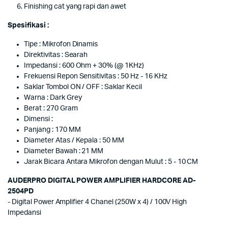
Finishing cat yang rapi dan awet
Spesifikasi :
Tipe : Mikrofon Dinamis
Direktivitas : Searah
Impedansi : 600 Ohm + 30% (@ 1KHz)
Frekuensi Repon Sensitivitas : 50 Hz - 16 KHz
Saklar Tombol ON / OFF : Saklar Kecil
Warna : Dark Grey
Berat : 270 Gram
Dimensi :
Panjang : 170 MM
Diameter Atas / Kepala : 50 MM
Diameter Bawah : 21 MM
Jarak Bicara Antara Mikrofon dengan Mulut : 5 - 10 CM
AUDERPRO DIGITAL POWER AMPLIFIER HARDCORE AD-
2504PD
- Digital Power Amplifier 4 Chanel (250W x 4) / 100V High
Impedansi