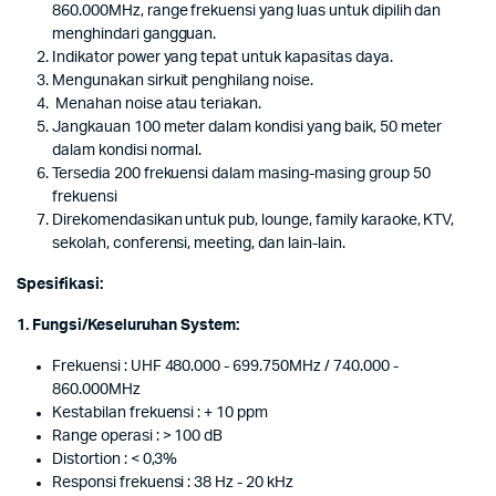
860.000MHz, range frekuensi yang luas untuk dipilih dan
menghindari gangguan.
Indikator power yang tepat untuk kapasitas daya.
Mengunakan sirkuit penghilang noise.
Menahan noise atau teriakan.
Jangkauan 100 meter dalam kondisi yang baik, 50 meter
dalam kondisi normal.
Tersedia 200 frekuensi dalam masing-masing group 50
frekuensi
Direkomendasikan untuk pub, lounge, family karaoke, KTV,
sekolah, conferensi, meeting, dan lain-lain.
Spesifikasi:
1. Fungsi/Keseluruhan System:
Frekuensi : UHF 480.000 - 699.750MHz / 740.000 -
860.000MHz
Kestabilan frekuensi : + 10 ppm
Range operasi : > 100 dB
Distortion : < 0,3%
Responsi frekuensi : 38 Hz - 20 kHz