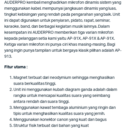
AUDERPRO kembali menghadirkan mikrofon dinamis sistem yang
menggunakan kabel. mempunyai jangkauan dinamis yang luas,
tingkat kebisingan yang rendah pada pengarahan yang baik. Unit
ini dapat digunakan untuk penyiaran, pidato, rapat, seminar,
karaoke, band, dan berbagai kegiatan musik lainnya. Dalam
kesempatan ini AUDERPRO memberikan tiga varian mikrofon
kepada pelanggan setia kami yaitu AP-91X, AP-91X & AP-91X.
Ketiga varian mikrofon ini punya ciri khas masing-masing. Bagi
yang ingin punya tampilan untuk bergaya klasik pilihan adalah AP-
913.
Fitur utama :
Magnet terbuat dari neodymium sehingga menghasilkan
suara berkualitas tinggi.
Unit ini menggunakan kubah diagram ganda adalah dalam
rangka untuk mencapai kualitas suara yang seimbang
antara rendah dan suara tinggi.
Menggunakan kawat tembaga aluminium yang ringin dan
tipis untuk menghasilkan kualitas suara yang jernih.
Menggunakan konektor canon yang kuat dan bagus
Struktur fisik terbuat dari bahan yang kuat