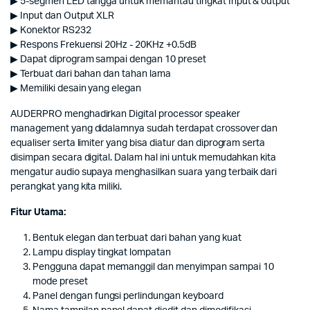
▶ 5-segmen LED tangga untuk memantau tingkat Input & output
▶ Input dan Output XLR
▶ Konektor RS232
▶ Respons Frekuensi 20Hz - 20KHz +0.5dB
▶ Dapat diprogram sampai dengan 10 preset
▶ Terbuat dari bahan dan tahan lama
▶ Memiliki desain yang elegan
AUDERPRO menghadirkan Digital processor speaker
management yang didalamnya sudah terdapat crossover dan
equaliser serta limiter yang bisa diatur dan diprogram serta
disimpan secara digital. Dalam hal ini untuk memudahkan kita
mengatur audio supaya menghasilkan suara yang terbaik dari
perangkat yang kita miliki.
Fitur Utama:
Bentuk elegan dan terbuat dari bahan yang kuat
Lampu display tingkat lompatan
Pengguna dapat memanggil dan menyimpan sampai 10
mode preset
Panel dengan fungsi perlindungan keyboard