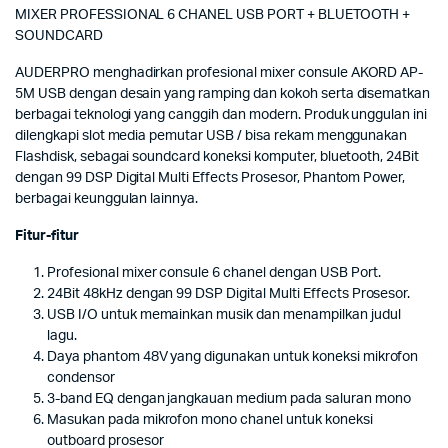
MIXER PROFESSIONAL 6 CHANEL USB PORT + BLUETOOTH +
SOUNDCARD
AUDERPRO menghadirkan profesional mixer consule AKORD AP-
5M USB dengan desain yang ramping dan kokoh serta disematkan
berbagai teknologi yang canggih dan modern. Produk unggulan ini
dilengkapi slot media pemutar USB / bisa rekam menggunakan
Flashdisk, sebagai soundcard koneksi komputer, bluetooth, 24Bit
dengan 99 DSP Digital Multi Effects Prosesor, Phantom Power,
berbagai keunggulan lainnya.
Fitur-fitur
Profesional mixer consule 6 chanel dengan USB Port.
24Bit 48kHz dengan 99 DSP Digital Multi Effects Prosesor.
USB I/O untuk memainkan musik dan menampilkan judul
lagu.
Daya phantom 48V yang digunakan untuk koneksi mikrofon
condensor
3-band EQ dengan jangkauan medium pada saluran mono
Masukan pada mikrofon mono chanel untuk koneksi
outboard prosesor