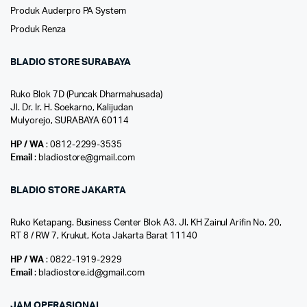
Produk Auderpro PA System
Produk Renza
BLADIO STORE SURABAYA
Ruko Blok 7D (Puncak Dharmahusada)
Jl. Dr. Ir. H. Soekarno, Kalijudan
Mulyorejo, SURABAYA 60114
HP / WA
: 0812-2299-3535
Email
: bladiostore@gmail.com
BLADIO STORE JAKARTA
Ruko Ketapang. Business Center Blok A3. Jl. KH Zainul Arifin No. 20,
RT 8 / RW 7, Krukut, Kota Jakarta Barat 11140
HP / WA
: 0822-1919-2929
Email
: bladiostore.id@gmail.com
JAM OPERASIONAL