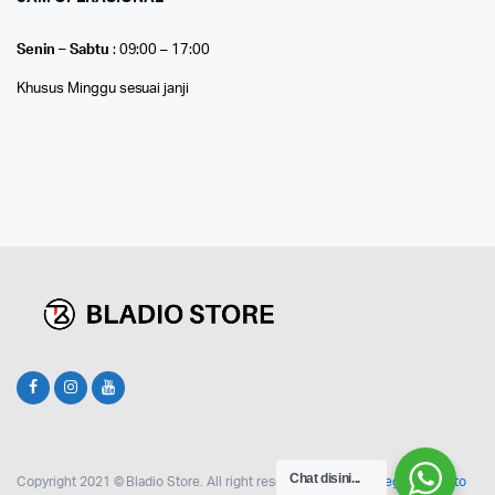
Senin – Sabtu
: 09:00 – 17:00
Khusus Minggu sesuai janji
Chat disini...
Copyright 2021 © Bladio Store. All right reserved. Design by
Teguh Yulianto