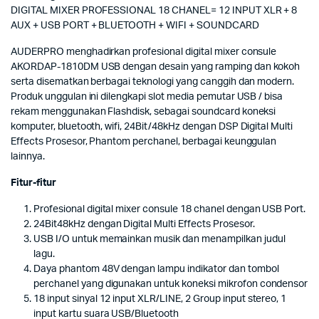
DIGITAL MIXER PROFESSIONAL 18 CHANEL= 12 INPUT XLR + 8
AUX + USB PORT + BLUETOOTH + WIFI + SOUNDCARD
AUDERPRO menghadirkan profesional digital mixer consule
AKORDAP-1810DM USB dengan desain yang ramping dan kokoh
serta disematkan berbagai teknologi yang canggih dan modern.
Produk unggulan ini dilengkapi slot media pemutar USB / bisa
rekam menggunakan Flashdisk, sebagai soundcard koneksi
komputer, bluetooth, wifi, 24Bit/48kHz dengan DSP Digital Multi
Effects Prosesor, Phantom perchanel, berbagai keunggulan
lainnya.
Fitur-fitur
Profesional digital mixer consule 18 chanel dengan USB Port.
24Bit48kHz dengan Digital Multi Effects Prosesor.
USB I/O untuk memainkan musik dan menampilkan judul
lagu.
Daya phantom 48V dengan lampu indikator dan tombol
perchanel yang digunakan untuk koneksi mikrofon condensor
18 input sinyal 12 input XLR/LINE, 2 Group input stereo, 1
input kartu suara USB/Bluetooth