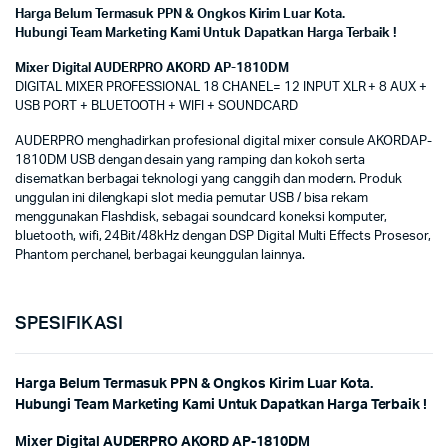
Harga Belum Termasuk PPN & Ongkos Kirim Luar Kota.
Hubungi Team Marketing Kami Untuk Dapatkan Harga Terbaik !
Mixer Digital AUDERPRO AKORD AP-1810DM
DIGITAL MIXER PROFESSIONAL 18 CHANEL= 12 INPUT XLR + 8 AUX +
USB PORT + BLUETOOTH + WIFI + SOUNDCARD
AUDERPRO menghadirkan profesional digital mixer consule AKORDAP-
1810DM USB dengan desain yang ramping dan kokoh serta
disematkan berbagai teknologi yang canggih dan modern. Produk
unggulan ini dilengkapi slot media pemutar USB / bisa rekam
menggunakan Flashdisk, sebagai soundcard koneksi komputer,
bluetooth, wifi, 24Bit/48kHz dengan DSP Digital Multi Effects Prosesor,
Phantom perchanel, berbagai keunggulan lainnya.
SPESIFIKASI
Harga Belum Termasuk PPN & Ongkos Kirim Luar Kota.
Hubungi Team Marketing Kami Untuk Dapatkan Harga Terbaik !
Mixer Digital AUDERPRO AKORD AP-1810DM