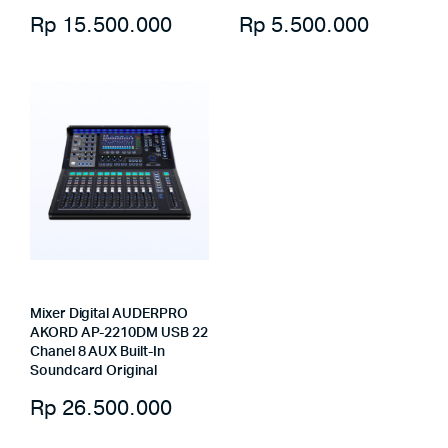
Rp
15.500.000
Rp
5.500.000
Mixer Digital AUDERPRO
AKORD AP-2210DM USB 22
Chanel 8 AUX Built-In
Soundcard Original
Rp
26.500.000