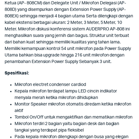
Ketua (AP- 808CM) dan Delegate Unit / Mikrofon Delegasi (AP-
808D) yang disempurkan dengan Extension Power Supply (AP-
808EX) sehingga menjadi 4 bagian utama Serta dilengkapi dengan
kabel ekstensi berbagai ukuran: 2 Meter, 3 Meter, 5 Meter, 10
Meter. Mikrofon diskusi konferensi sistem AUDERPRO AP-808 ini
menghasilkan suara yang jernih dan bagus. Struktur unit terbuat
dari bahan kuat sehingga memiliki kualitas yang tahan lama.
Memiliki kemampuan kontrol 54 unit mikrofon pada Power Supply
Utama bahkan bisa upgrade hingga 216 unit mikrofon dengan
penambahan Extension Power Supply Sebanyak 3 unit.
Spesifikasi:
Mikrofon electret condenser cardiod
Kepala mikrofon terdapat lampu LED cincin indikator
menyala merah ketika mikrofon dihidupkan
Monitor Speaker mikrofon otomatis diredam ketika mikrofon
aktif
Tombol On/Off untuk mengaktifkan dan mematikan mikrofon
Mikrofon terdiri 2 bagian yaitu bagian desk dan bagian
tangkai yang terdapat pipa fleksibel
Pada kepala mikrofon dilengkapi dengan busa yang elegan