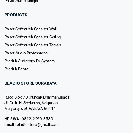
Paket Audio Masjid
PRODUCTS
Paket Softmusik Speaker Wall
Paket Softmusik Speaker Ceiling
Paket Softmusik Speaker Taman
Paket Audio Professional
Produk Auderpro PA System
Produk Renza
BLADIO STORE SURABAYA
Ruko Blok 7D (Puncak Dharmahusada)
Jl. Dr. Ir. H. Soekarno, Kalijudan
Mulyorejo, SURABAYA 60114
HP / WA
: 0812-2299-3535
Email
: bladiostore@gmail.com