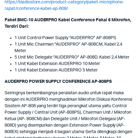
https://bladiostore.com/product-category/paket-microphone-
rapat/conference-kabel-ap-808/
Paket BMC-10 AUDERPRO Kabel Conference Pakai 6 Mikrofon,
Terdiri Dari:
1 Unit Control Power Supply "AUDERPRO" AP-808PS
1 Unit Mic Chairman "AUDERPRO" AP-808CM, Kabel 2,4
Meter
5 Unit Mic Delegate "AUDERPRO" AP-808D, Kabel 2,4 Meter
1 Unit Kabel Extension AUDERPRO 10 Meter
1 Unit Kabel Extension AUDERPRO 5 Meter
AUDERPRO POWER SUPPLY CONFERENCE AP-808PS
Seiringnya berkembangnya peralatan audio untuk rapat maka
dengan ini AUDERPRO menghadirkan Mikrofon Diskusi Konferensi
Sisstem AP-808 yang terdiri tiga perangkat utama yaitu Control
Power Supply / Central Unit (AP-808PS), Chairman Unit / Mikrofon
Ketua (AP- 808CM) dan Delegate Unit / Mikrofon Delegasi (AP-
808D) yang disempurkan dengan Extension Power Supply (AP-
808EX) sehingga menjadi 4 bagian utama Serta dilengkapi dengan