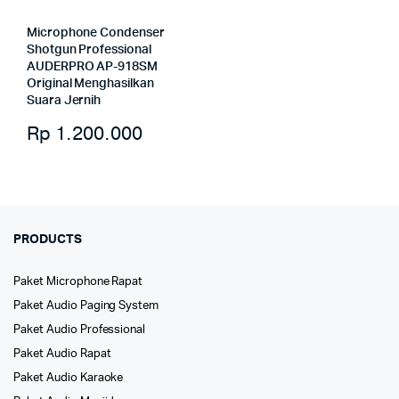
Microphone Condenser
Shotgun Professional
AUDERPRO AP-918SM
Original Menghasilkan
Suara Jernih
Rp
1.200.000
PRODUCTS
Paket Microphone Rapat
Paket Audio Paging System
Paket Audio Professional
Paket Audio Rapat
Paket Audio Karaoke