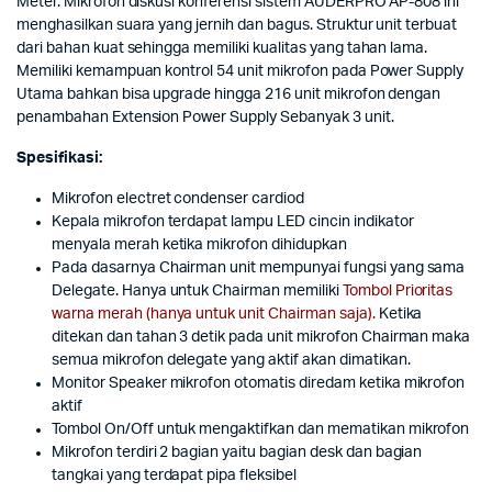
Meter. Mikrofon diskusi konferensi sistem AUDERPRO AP-808 ini
menghasilkan suara yang jernih dan bagus. Struktur unit terbuat
dari bahan kuat sehingga memiliki kualitas yang tahan lama.
Memiliki kemampuan kontrol 54 unit mikrofon pada Power Supply
Utama bahkan bisa upgrade hingga 216 unit mikrofon dengan
penambahan Extension Power Supply Sebanyak 3 unit.
Spesifikasi:
Mikrofon electret condenser cardiod
Kepala mikrofon terdapat lampu LED cincin indikator
menyala merah ketika mikrofon dihidupkan
Pada dasarnya Chairman unit mempunyai fungsi yang sama
Delegate. Hanya untuk Chairman memiliki
Tombol Prioritas
warna merah (hanya untuk unit Chairman saja).
Ketika
ditekan dan tahan 3 detik pada unit mikrofon Chairman maka
semua mikrofon delegate yang aktif akan dimatikan.
Monitor Speaker mikrofon otomatis diredam ketika mikrofon
aktif
Tombol On/Off untuk mengaktifkan dan mematikan mikrofon
Mikrofon terdiri 2 bagian yaitu bagian desk dan bagian
tangkai yang terdapat pipa fleksibel