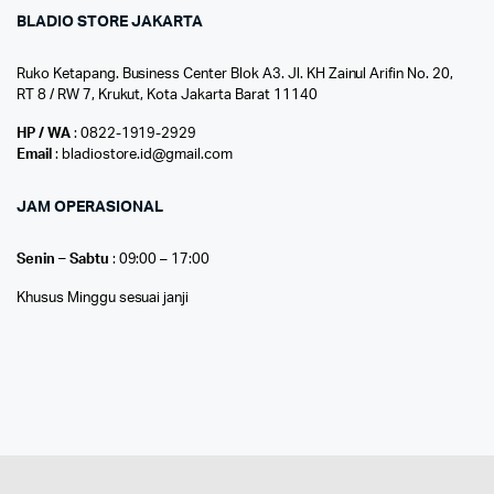
BLADIO STORE JAKARTA
Ruko Ketapang. Business Center Blok A3. Jl. KH Zainul Arifin No. 20,
RT 8 / RW 7, Krukut, Kota Jakarta Barat 11140
HP / WA
: 0822-1919-2929
Email
: bladiostore.id@gmail.com
JAM OPERASIONAL
Senin – Sabtu
: 09:00 – 17:00
Khusus Minggu sesuai janji