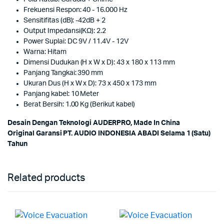
Frekuensi Respon: 40 - 16.000 Hz
Sensitifitas (dB): -42dB + 2
Output Impedansi(KΩ): 2.2
Power Suplai: DC 9V / 11.4V - 12V
Warna: Hitam
Dimensi Dudukan (H x W x D): 43 x 180 x 113 mm
Panjang Tangkai: 390 mm
Ukuran Dus (H x W x D): 73 x 450 x 173 mm
Panjang kabel: 10 Meter
Berat Bersih: 1.00 Kg (Berikut kabel)
Desain Dengan Teknologi AUDERPRO, Made In China
Original Garansi PT. AUDIO INDONESIA ABADI Selama 1 (Satu)
Tahun
Related products