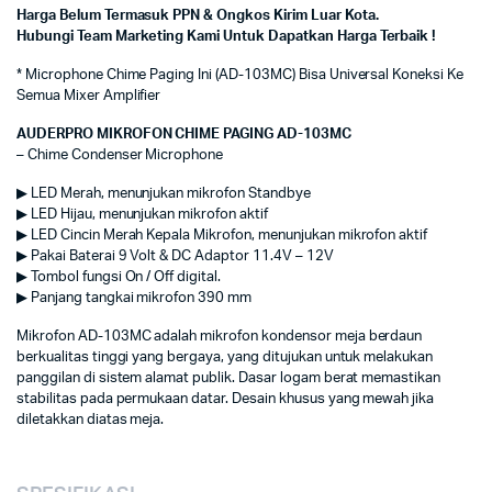
Harga Belum Termasuk PPN & Ongkos Kirim Luar Kota.
Hubungi Team Marketing Kami Untuk Dapatkan Harga Terbaik !
* Microphone Chime Paging Ini (AD-103MC) Bisa Universal Koneksi Ke
Semua Mixer Amplifier
AUDERPRO MIKROFON CHIME PAGING AD-103MC
– Chime Condenser Microphone
▶ LED Merah, menunjukan mikrofon Standbye
▶ LED Hijau, menunjukan mikrofon aktif
▶ LED Cincin Merah Kepala Mikrofon, menunjukan mikrofon aktif
▶ Pakai Baterai 9 Volt & DC Adaptor 11.4V – 12V
▶ Tombol fungsi On / Off digital.
▶ Panjang tangkai mikrofon 390 mm
Mikrofon AD-103MC adalah mikrofon kondensor meja berdaun
berkualitas tinggi yang bergaya, yang ditujukan untuk melakukan
panggilan di sistem alamat publik. Dasar logam berat memastikan
stabilitas pada permukaan datar. Desain khusus yang mewah jika
diletakkan diatas meja.