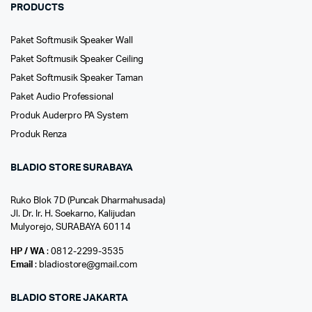
PRODUCTS
Paket Softmusik Speaker Wall
Paket Softmusik Speaker Ceiling
Paket Softmusik Speaker Taman
Paket Audio Professional
Produk Auderpro PA System
Produk Renza
BLADIO STORE SURABAYA
Ruko Blok 7D (Puncak Dharmahusada)
Jl. Dr. Ir. H. Soekarno, Kalijudan
Mulyorejo, SURABAYA 60114
HP / WA
: 0812-2299-3535
Email
: bladiostore@gmail.com
BLADIO STORE JAKARTA