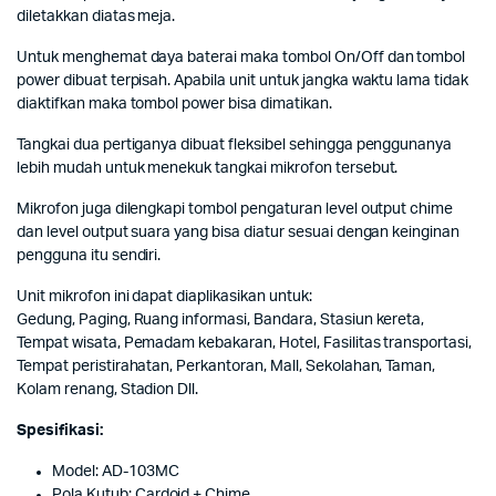
diletakkan diatas meja.
Untuk menghemat daya baterai maka tombol On/Off dan tombol
power dibuat terpisah. Apabila unit untuk jangka waktu lama tidak
diaktifkan maka tombol power bisa dimatikan.
Tangkai dua pertiganya dibuat fleksibel sehingga penggunanya
lebih mudah untuk menekuk tangkai mikrofon tersebut.
Mikrofon juga dilengkapi tombol pengaturan level output chime
dan level output suara yang bisa diatur sesuai dengan keinginan
pengguna itu sendiri.
Unit mikrofon ini dapat diaplikasikan untuk:
Gedung, Paging, Ruang informasi, Bandara, Stasiun kereta,
Tempat wisata, Pemadam kebakaran, Hotel, Fasilitas transportasi,
Tempat peristirahatan, Perkantoran, Mall, Sekolahan, Taman,
Kolam renang, Stadion Dll.
Spesifikasi:
Model: AD-103MC
Pola Kutub: Cardoid + Chime