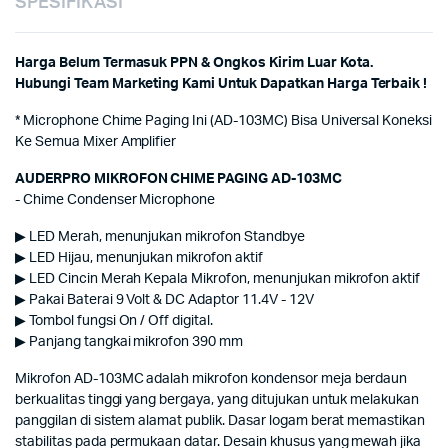
SPESIFIKASI
Harga Belum Termasuk PPN & Ongkos Kirim Luar Kota.
Hubungi Team Marketing Kami Untuk Dapatkan Harga Terbaik !
* Microphone Chime Paging Ini (AD-103MC) Bisa Universal Koneksi
Ke Semua Mixer Amplifier
AUDERPRO MIKROFON CHIME PAGING AD-103MC
- Chime Condenser Microphone
▶ LED Merah, menunjukan mikrofon Standbye
▶ LED Hijau, menunjukan mikrofon aktif
▶ LED Cincin Merah Kepala Mikrofon, menunjukan mikrofon aktif
▶ Pakai Baterai 9 Volt & DC Adaptor 11.4V - 12V
▶ Tombol fungsi On / Off digital.
▶ Panjang tangkai mikrofon 390 mm
Mikrofon AD-103MC adalah mikrofon kondensor meja berdaun
berkualitas tinggi yang bergaya, yang ditujukan untuk melakukan
panggilan di sistem alamat publik. Dasar logam berat memastikan
stabilitas pada permukaan datar. Desain khusus yang mewah jika