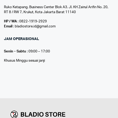
Ruko Ketapang. Business Center Blok A3. Jl. KH Zainul Arifin No. 20,
RT 8 / RW 7, Krukut, Kota Jakarta Barat 11140
HP / WA
: 0822-1919-2929
Email
: bladiostore.id@gmail.com
JAM OPERASIONAL
Senin – Sabtu
: 09:00 – 17:00
Khusus Minggu sesuai janji