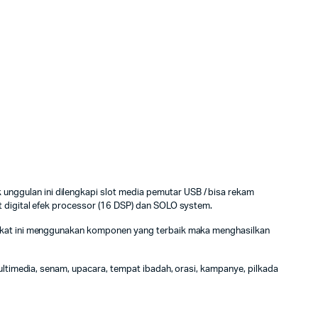
nggulan ini dilengkapi slot media pemutar USB / bisa rekam
t digital efek processor (16 DSP) dan SOLO system.
angkat ini menggunakan komponen yang terbaik maka menghasilkan
ultimedia, senam, upacara, tempat ibadah, orasi, kampanye, pilkada