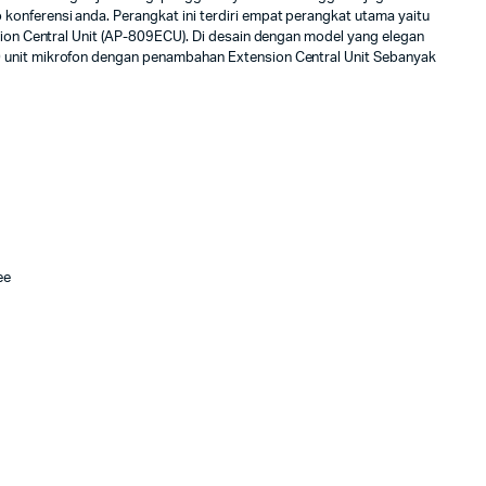
onferensi anda. Perangkat ini terdiri empat perangkat utama yaitu
sion Central Unit (AP-809ECU). Di desain dengan model yang elegan
0 unit mikrofon dengan penambahan Extension Central Unit Sebanyak
ee