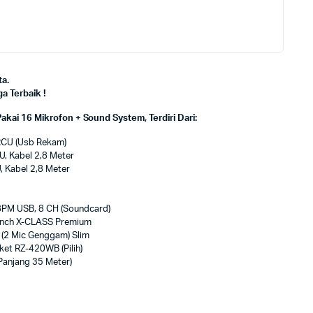
a.
 Terbaik !
ai 16 Mikrofon + Sound System, Terdiri Dari:
RCU (Usb Rekam)
, Kabel 2,8 Meter
 Kabel 2,8 Meter
PM USB, 8 CH (Soundcard)
 Inch X-CLASS Premium
(2 Mic Genggam) Slim
ket RZ-420WB (Pilih)
anjang 35 Meter)