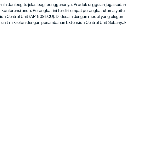
nih dan begitu jelas bagi penggunanya. Produk unggulan juga sudah
onferensi anda. Perangkat ini terdiri empat perangkat utama yaitu
sion Central Unit (AP-809ECU). Di desain dengan model yang elegan
0 unit mikrofon dengan penambahan Extension Central Unit Sebanyak