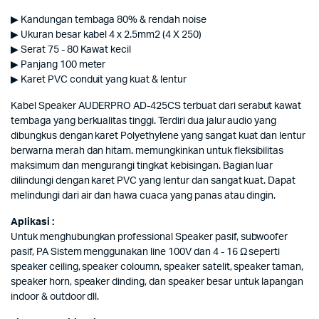
▶ Kandungan tembaga 80% & rendah noise
▶ Ukuran besar kabel 4 x 2.5mm2 (4 X 250)
▶ Serat 75 - 80 Kawat kecil
▶ Panjang 100 meter
▶ Karet PVC conduit yang kuat & lentur
Kabel Speaker AUDERPRO AD-425CS terbuat dari serabut kawat
tembaga yang berkualitas tinggi. Terdiri dua jalur audio yang
dibungkus dengan karet Polyethylene yang sangat kuat dan lentur
berwarna merah dan hitam. memungkinkan untuk fleksibilitas
maksimum dan mengurangi tingkat kebisingan. Bagian luar
dilindungi dengan karet PVC yang lentur dan sangat kuat. Dapat
melindungi dari air dan hawa cuaca yang panas atau dingin.
Aplikasi :
Untuk menghubungkan professional Speaker pasif, subwoofer
pasif, PA Sistem menggunakan line 100V dan 4 - 16 Ω seperti
speaker ceiling, speaker coloumn, speaker satelit, speaker taman,
speaker horn, speaker dinding, dan speaker besar untuk lapangan
indoor & outdoor dll.