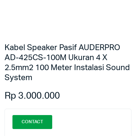
Kabel Speaker Pasif AUDERPRO
AD-425CS-100M Ukuran 4 X
2.5mm2 100 Meter Instalasi Sound
System
Rp
3.000.000
CONTACT