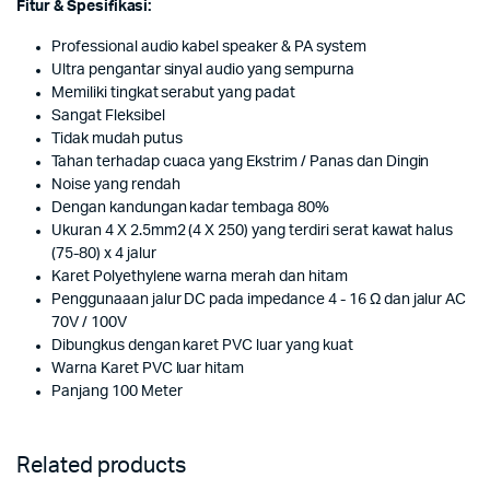
Fitur & Spesifikasi:
Professional audio kabel speaker & PA system
Ultra pengantar sinyal audio yang sempurna
Memiliki tingkat serabut yang padat
Sangat Fleksibel
Tidak mudah putus
Tahan terhadap cuaca yang Ekstrim / Panas dan Dingin
Noise yang rendah
Dengan kandungan kadar tembaga 80%
Ukuran 4 X 2.5mm2 (4 X 250) yang terdiri serat kawat halus
(75-80) x 4 jalur
Karet Polyethylene warna merah dan hitam
Penggunaaan jalur DC pada impedance 4 - 16 Ω dan jalur AC
70V / 100V
Dibungkus dengan karet PVC luar yang kuat
Warna Karet PVC luar hitam
Panjang 100 Meter
Related products