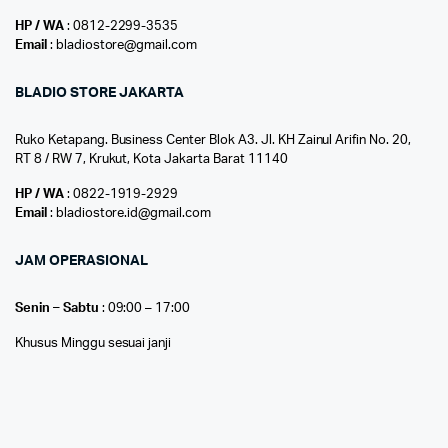
HP / WA
: 0812-2299-3535
Email
: bladiostore@gmail.com
BLADIO STORE JAKARTA
Ruko Ketapang. Business Center Blok A3. Jl. KH Zainul Arifin No. 20,
RT 8 / RW 7, Krukut, Kota Jakarta Barat 11140
HP / WA
: 0822-1919-2929
Email
: bladiostore.id@gmail.com
JAM OPERASIONAL
Senin – Sabtu
: 09:00 – 17:00
Khusus Minggu sesuai janji