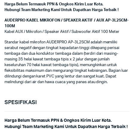
Harga Belum Termasuk PPN & Ongkos Kirim Luar Kota.
Hubungi Team Marketing Kami Untuk Dapatkan Harga Terbaik !
AUDERPRO KABEL MIKROFON / SPEAKER AKTIF / AUX AP-3L2SCM-
100M
Kabel AUX / Mikrofon / Speaker Aktif / Subwoofer Aktif 100 Meter
Standar kabel mikrofon AUDERPRO AP-3L2SCM adalah memiliki
serabut negatif dengan tingkat kepadatan tinggi dikepang perisai
tembaga dan dua konduktor tembaga dalam (terdiri dari masing-
masing 35 helai kawat tembaga tipis x 2 jalur dengan jumlah
keseluruhan 70 helai kawat tembaga tipis), memungkinkan untuk
fleksibilitas maksimum dan mengurangi tingkat kebisingan. Bagian luar
dilindungi dengan karet PVC yang lentur dan sangat kuat. Dapat
melindungi dari air dan hawa cuaca yang panas atau dingin.
SPESIFIKASI
Harga Belum Termasuk PPN & Ongkos Kirim Luar Kota.
Hubungi Team Marketing Kami Untuk Dapatkan Harga Terbaik !