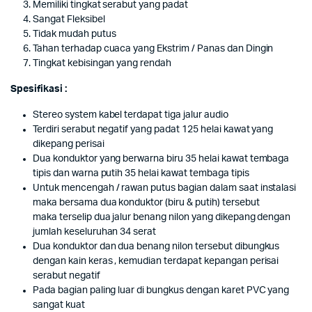
Memiliki tingkat serabut yang padat
Sangat Fleksibel
Tidak mudah putus
Tahan terhadap cuaca yang Ekstrim / Panas dan Dingin
Tingkat kebisingan yang rendah
Spesifikasi :
Stereo system kabel terdapat tiga jalur audio
Terdiri serabut negatif yang padat 125 helai kawat yang
dikepang perisai
Dua konduktor yang berwarna biru 35 helai kawat tembaga
tipis dan warna putih 35 helai kawat tembaga tipis
Untuk mencengah / rawan putus bagian dalam saat instalasi
maka bersama dua konduktor (biru & putih) tersebut
maka terselip dua jalur benang nilon yang dikepang dengan
jumlah keseluruhan 34 serat
Dua konduktor dan dua benang nilon tersebut dibungkus
dengan kain keras , kemudian terdapat kepangan perisai
serabut negatif
Pada bagian paling luar di bungkus dengan karet PVC yang
sangat kuat