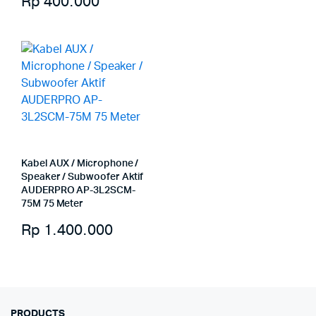
Rp
400.000
Kabel AUX / Microphone /
Speaker / Subwoofer Aktif
AUDERPRO AP-3L2SCM-
75M 75 Meter
Rp
1.400.000
PRODUCTS