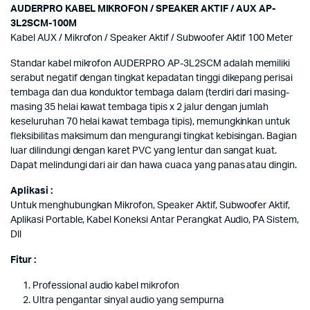
AUDERPRO KABEL MIKROFON / SPEAKER AKTIF / AUX AP-
3L2SCM-100M
Kabel AUX / Mikrofon / Speaker Aktif / Subwoofer Aktif 100 Meter
Standar kabel mikrofon AUDERPRO AP-3L2SCM adalah memiliki
serabut negatif dengan tingkat kepadatan tinggi dikepang perisai
tembaga dan dua konduktor tembaga dalam (terdiri dari masing-
masing 35 helai kawat tembaga tipis x 2 jalur dengan jumlah
keseluruhan 70 helai kawat tembaga tipis), memungkinkan untuk
fleksibilitas maksimum dan mengurangi tingkat kebisingan. Bagian
luar dilindungi dengan karet PVC yang lentur dan sangat kuat.
Dapat melindungi dari air dan hawa cuaca yang panas atau dingin.
Aplikasi :
Untuk menghubungkan Mikrofon, Speaker Aktif, Subwoofer Aktif,
Aplikasi Portable, Kabel Koneksi Antar Perangkat Audio, PA Sistem,
Dll
Fitur :
Professional audio kabel mikrofon
Ultra pengantar sinyal audio yang sempurna