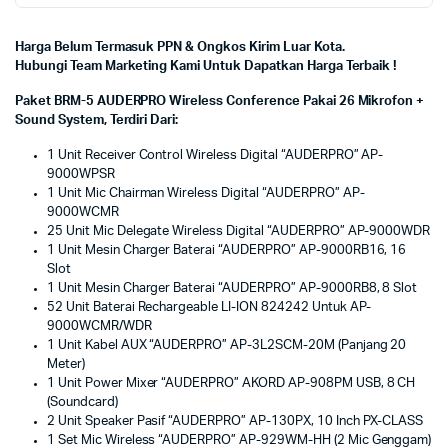
Harga Belum Termasuk PPN & Ongkos Kirim Luar Kota.
Hubungi Team Marketing Kami Untuk Dapatkan Harga Terbaik !
Paket BRM-5 AUDERPRO Wireless Conference Pakai 26 Mikrofon +
Sound System, Terdiri Dari:
1 Unit Receiver Control Wireless Digital “AUDERPRO” AP-
9000WPSR
1 Unit Mic Chairman Wireless Digital “AUDERPRO” AP-
9000WCMR
25 Unit Mic Delegate Wireless Digital “AUDERPRO” AP-9000WDR
1 Unit Mesin Charger Baterai “AUDERPRO” AP-9000RB16, 16
Slot
1 Unit Mesin Charger Baterai “AUDERPRO” AP-9000RB8, 8 Slot
52 Unit Baterai Rechargeable LI-ION 824242 Untuk AP-
9000WCMR/WDR
1 Unit Kabel AUX “AUDERPRO” AP-3L2SCM-20M (Panjang 20
Meter)
1 Unit Power Mixer “AUDERPRO” AKORD AP-908PM USB, 8 CH
(Soundcard)
2 Unit Speaker Pasif “AUDERPRO” AP-130PX, 10 Inch PX-CLASS
1 Set Mic Wireless “AUDERPRO” AP-929WM-HH (2 Mic Genggam)