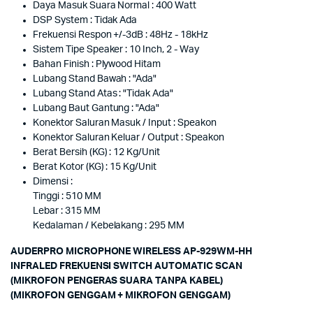
Daya Masuk Suara Normal : 400 Watt
DSP System : Tidak Ada
Frekuensi Respon +/-3dB : 48Hz - 18kHz
Sistem Tipe Speaker : 10 Inch, 2 - Way
Bahan Finish : Plywood Hitam
Lubang Stand Bawah : "Ada"
Lubang Stand Atas : "Tidak Ada"
Lubang Baut Gantung : "Ada"
Konektor Saluran Masuk / Input : Speakon
Konektor Saluran Keluar / Output : Speakon
Berat Bersih (KG) : 12 Kg/Unit
Berat Kotor (KG) : 15 Kg/Unit
Dimensi :
Tinggi : 510 MM
Lebar : 315 MM
Kedalaman / Kebelakang : 295 MM
AUDERPRO MICROPHONE WIRELESS AP-929WM-HH
INFRALED FREKUENSI SWITCH AUTOMATIC SCAN
(MIKROFON PENGERAS SUARA TANPA KABEL)
(MIKROFON GENGGAM + MIKROFON GENGGAM)