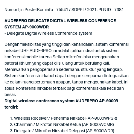
Nomor Ijin Postel Kominfo= 75541 / SDPPI / 2021. PLG ID= 7381
AUDERPRO DELEGATE DIGITAL WIRELESS CONFERENCE
SYSTEM AP-9000WDR
- Delegate Digital Wireless Conference system
Dengan fleksibilitas yang tinggi dan kehandalan, sistem konferensi
nirkabel UHF AUDERPRO ini adalah pilihan ideal untuk sistem
konferensi mobile karena Setiap mikrofon bisa menggunakan
baterai lithium yang dapat diisi ulang untuk berulang kali.
Menawarkan pengoperasian sederhana, struktur yang lengkap.
Sistem konferensi nirkabel dapat dengan sempurna diintegrasikan
ke dalam ruang pertemuan apapun, tanpa menggunakan kabel. Ini
solusi konferensi nirkabel terbaik bagi konferensi skala kecil dan
besar.
Digital wireless conference system AUDERPRO AP-9000R
terdiri:
Wireless Receiver / Penerima Nirkabel (AP-9000WPSR)
Chairman / Mikrofon Nirkabel Ketua (AP-9000WCMR)
Delegate / Mikrofon Nirkabel Delegasi (AP-9000WDR)