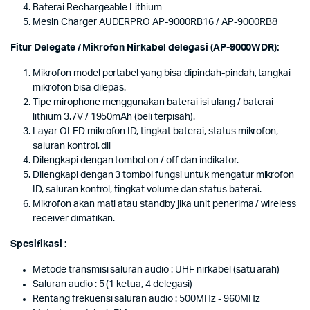
Baterai Rechargeable Lithium
Mesin Charger AUDERPRO AP-9000RB16 / AP-9000RB8
Fitur Delegate / Mikrofon Nirkabel delegasi (AP-9000WDR):
Mikrofon model portabel yang bisa dipindah-pindah, tangkai
mikrofon bisa dilepas.
Tipe mirophone menggunakan baterai isi ulang / baterai
lithium 3.7V / 1950mAh (beli terpisah).
Layar OLED mikrofon ID, tingkat baterai, status mikrofon,
saluran kontrol, dll
Dilengkapi dengan tombol on / off dan indikator.
Dilengkapi dengan 3 tombol fungsi untuk mengatur mikrofon
ID, saluran kontrol, tingkat volume dan status baterai.
Mikrofon akan mati atau standby jika unit penerima / wireless
receiver dimatikan.
Spesifikasi :
Metode transmisi saluran audio : UHF nirkabel (satu arah)
Saluran audio : 5 (1 ketua, 4 delegasi)
Rentang frekuensi saluran audio : 500MHz - 960MHz