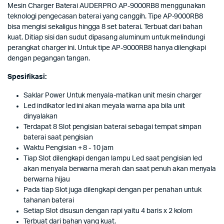
Mesin Charger Baterai AUDERPRO AP-9000RB8 menggunakan
teknologi pengecasan baterai yang canggih. Tipe AP-9000RB8
bisa mengisi sekaligus hingga 8 set baterai. Terbuat dari bahan
kuat. Ditiap sisi dan sudut dipasang aluminum untuk melindungi
perangkat charger ini. Untuk tipe AP-9000RB8 hanya dilengkapi
dengan pegangan tangan.
Spesifikasi:
Saklar Power Untuk menyala-matikan unit mesin charger
Led indikator led ini akan meyala warna apa bila unit
dinyalakan
Terdapat 8 Slot pengisian baterai sebagai tempat simpan
baterai saat pengisian
Waktu Pengisian + 8 - 10 jam
Tiap Slot dilengkapi dengan lampu Led saat pengisian led
akan menyala berwarna merah dan saat penuh akan menyala
berwarna hijau
Pada tiap Slot juga dilengkapi dengan per penahan untuk
tahanan baterai
Setiap Slot disusun dengan rapi yaitu 4 baris x 2 kolom
Terbuat dari bahan yang kuat.