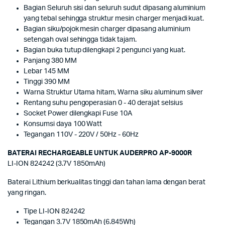
Bagian Seluruh sisi dan seluruh sudut dipasang aluminium
yang tebal sehingga struktur mesin charger menjadi kuat.
Bagian siku/pojok mesin charger dipasang aluminium
setengah oval sehingga tidak tajam.
Bagian buka tutup dilengkapi 2 pengunci yang kuat.
Panjang 380 MM
Lebar 145 MM
Tinggi 390 MM
Warna Struktur Utama hitam, Warna siku aluminum silver
Rentang suhu pengoperasian 0 - 40 derajat selsius
Socket Power dilengkapi Fuse 10A
Konsumsi daya 100 Watt
Tegangan 110V - 220V / 50Hz - 60Hz
BATERAI RECHARGEABLE UNTUK AUDERPRO AP-9000R
LI-ION 824242 (3.7V 1850mAh)
Baterai Lithium berkualitas tinggi dan tahan lama dengan berat
yang ringan.
Tipe LI-ION 824242
Tegangan 3.7V 1850mAh (6.845Wh)