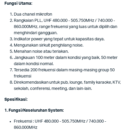
Fungsi Utama:
Dua chanel mikrofon
Rangkaian PLL, UHF 480.000 - 505.750MHz / 740.000 -
860.000MHz, range frekuensi yang luas untuk dipilih dan
menghindari gangguan.
Indikator power yang tepat untuk kapasitas daya.
Mengunakan sirkuit penghilang noise.
Menahan noise atau teriakan.
Jangkauan 100 meter dalam kondisi yang baik, 50 meter
dalam kondisi normal.
Tersedia 200 frekuensi dalam masing-masing group 50
frekuensi
Direkomendasikan untuk pub, lounge, family karaoke, KTV,
sekolah, conferensi, meeting, dan lain-lain.
Spesifikasi:
1. Fungsi/Keseluruhan System:
Frekuensi : UHF 480.000 - 505.750MHz / 740.000 -
860.000MHz