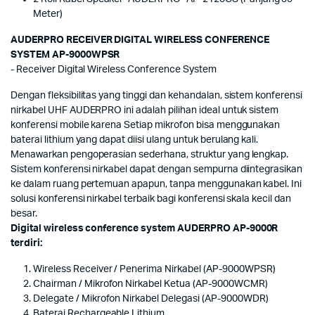
Meter)
AUDERPRO RECEIVER DIGITAL WIRELESS CONFERENCE
SYSTEM AP-9000WPSR
- Receiver Digital Wireless Conference System
Dengan fleksibilitas yang tinggi dan kehandalan, sistem konferensi
nirkabel UHF AUDERPRO ini adalah pilihan ideal untuk sistem
konferensi mobile karena Setiap mikrofon bisa menggunakan
baterai lithium yang dapat diisi ulang untuk berulang kali.
Menawarkan pengoperasian sederhana, struktur yang lengkap.
Sistem konferensi nirkabel dapat dengan sempurna diintegrasikan
ke dalam ruang pertemuan apapun, tanpa menggunakan kabel. Ini
solusi konferensi nirkabel terbaik bagi konferensi skala kecil dan
besar.
Digital wireless conference system AUDERPRO AP-9000R
terdiri:
Wireless Receiver / Penerima Nirkabel (AP-9000WPSR)
Chairman / Mikrofon Nirkabel Ketua (AP-9000WCMR)
Delegate / Mikrofon Nirkabel Delegasi (AP-9000WDR)
Baterai Rechargeable Lithium