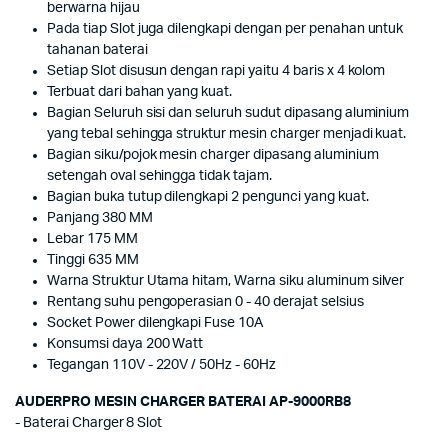
berwarna hijau
Pada tiap Slot juga dilengkapi dengan per penahan untuk
tahanan baterai
Setiap Slot disusun dengan rapi yaitu 4 baris x 4 kolom
Terbuat dari bahan yang kuat.
Bagian Seluruh sisi dan seluruh sudut dipasang aluminium
yang tebal sehingga struktur mesin charger menjadi kuat.
Bagian siku/pojok mesin charger dipasang aluminium
setengah oval sehingga tidak tajam.
Bagian buka tutup dilengkapi 2 pengunci yang kuat.
Panjang 380 MM
Lebar 175 MM
Tinggi 635 MM
Warna Struktur Utama hitam, Warna siku aluminum silver
Rentang suhu pengoperasian 0 - 40 derajat selsius
Socket Power dilengkapi Fuse 10A
Konsumsi daya 200 Watt
Tegangan 110V - 220V / 50Hz - 60Hz
AUDERPRO MESIN CHARGER BATERAI AP-9000RB8
- Baterai Charger 8 Slot