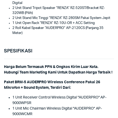
Digital
2 Unit Stand Tripot Speaker “RENZA” RZ-520ST/Bracket RZ-
320WB (Pilih)
2 Unit Stand Mic Tinggi “RENZA” RZ-280SM Pakai System Jepit
1 Unit Open Rack “RENZA” RZ-10U-OR + ACC Setting
2 Roll Kabel Speaker “AUDERPRO” AP-2120CS (Panjang 35
Meter)
SPESIFIKASI
Harga Belum Termasuk PPN & Ongkos Kirim Luar Kota.
Hubungi Team Marketing Kami Untuk Dapatkan Harga Terbaik !
Paket BRM-5 AUDERPRO Wireless Conference Pakai 26
Mikrofon + Sound System, Terdiri Dari:
1 Unit Receiver Control Wireless Digital "AUDERPRO" AP-
9000WPSR
1 Unit Mic Chairman Wireless Digital "AUDERPRO" AP-
9000WCMR