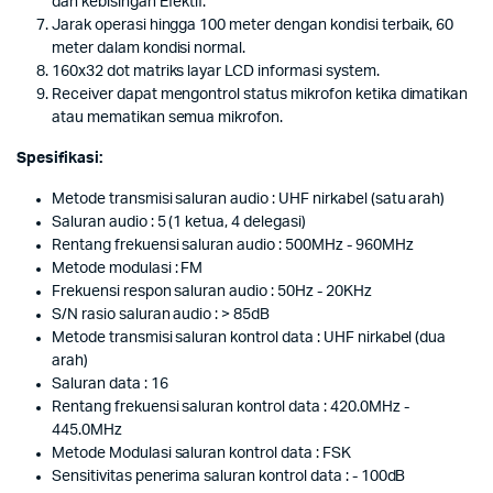
dan kebisingan Efektif.
Jarak operasi hingga 100 meter dengan kondisi terbaik, 60
meter dalam kondisi normal.
160x32 dot matriks layar LCD informasi system.
Receiver dapat mengontrol status mikrofon ketika dimatikan
atau mematikan semua mikrofon.
Spesifikasi:
Metode transmisi saluran audio : UHF nirkabel (satu arah)
Saluran audio : 5 (1 ketua, 4 delegasi)
Rentang frekuensi saluran audio : 500MHz - 960MHz
Metode modulasi : FM
Frekuensi respon saluran audio : 50Hz - 20KHz
S/N rasio saluran audio : > 85dB
Metode transmisi saluran kontrol data : UHF nirkabel (dua
arah)
Saluran data : 16
Rentang frekuensi saluran kontrol data : 420.0MHz -
445.0MHz
Metode Modulasi saluran kontrol data : FSK
Sensitivitas penerima saluran kontrol data : - 100dB