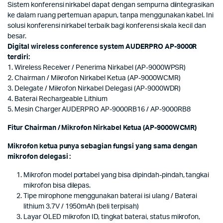
Sistem konferensi nirkabel dapat dengan sempurna diintegrasikan
ke dalam ruang pertemuan apapun, tanpa menggunakan kabel. Ini
solusi konferensi nirkabel terbaik bagi konferensi skala kecil dan
besar.
Digital wireless conference system AUDERPRO AP-9000R
terdiri:
1. Wireless Receiver / Penerima Nirkabel (AP-9000WPSR)
2. Chairman / Mikrofon Nirkabel Ketua (AP-9000WCMR)
3. Delegate / Mikrofon Nirkabel Delegasi (AP-9000WDR)
4. Baterai Rechargeable Lithium
5. Mesin Charger AUDERPRO AP-9000RB16 / AP-9000RB8
Fitur Chairman / Mikrofon Nirkabel Ketua (AP-9000WCMR)
Mikrofon ketua punya sebagian fungsi yang sama dengan
mikrofon delegasi :
Mikrofon model portabel yang bisa dipindah-pindah, tangkai
mikrofon bisa dilepas.
Tipe mirophone menggunakan baterai isi ulang / Baterai
lithium 3.7V / 1950mAh (beli terpisah)
Layar OLED mikrofon ID, tingkat baterai, status mikrofon,