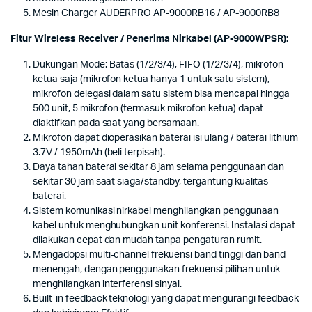
Mesin Charger AUDERPRO AP-9000RB16 / AP-9000RB8
Fitur Wireless Receiver / Penerima Nirkabel (AP-9000WPSR):
Dukungan Mode: Batas (1/2/3/4), FIFO (1/2/3/4), mikrofon
ketua saja (mikrofon ketua hanya 1 untuk satu sistem),
mikrofon delegasi dalam satu sistem bisa mencapai hingga
500 unit, 5 mikrofon (termasuk mikrofon ketua) dapat
diaktifkan pada saat yang bersamaan.
Mikrofon dapat dioperasikan baterai isi ulang / baterai lithium
3.7V / 1950mAh (beli terpisah).
Daya tahan baterai sekitar 8 jam selama penggunaan dan
sekitar 30 jam saat siaga/standby, tergantung kualitas
baterai.
Sistem komunikasi nirkabel menghilangkan penggunaan
kabel untuk menghubungkan unit konferensi. Instalasi dapat
dilakukan cepat dan mudah tanpa pengaturan rumit.
Mengadopsi multi-channel frekuensi band tinggi dan band
menengah, dengan penggunakan frekuensi pilihan untuk
menghilangkan interferensi sinyal.
Built-in feedback teknologi yang dapat mengurangi feedback