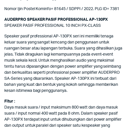
Nomor Ijin Postel Kominfo= 81645 / SDPPI / 2022. PLG ID= 7381
AUDERPRO SPEAKER PASIF PROFESSIONAL AP-130PX
SPEAKER PASIF PROFESSIONAL 10 INCH PX-CLASS
Speaker pasif professional AP-130PX seri ini memiliki tenaga
keluar suara yang sangat kencang dan penggunaan untuk
ruangan besar atau lapangan terbuka. Suara yang dihasilkan juga
jelas. Tidak diragukan lagi kemampuannya pada event-event
musik sekala kecil. Untuk menghasilkan audio yang maksimal
tentu harus dipasangkan dengan power amplifier yang seimbang
dan berkualitas seperti professional power amplifier AUDERPRO
SA-Series yang disarankan. Speaker AP-130PX ini terbuat dari
bahan yang kuat dan bentuk yang kokoh sehingga memberikan
kesan istimewa bagi penggunanya.
Fitur :
Daya masuk suara / input maksimum 800 watt dan daya masuk
suara / input normal 400 watt pada 8 ohm. Dalam speaker pasif
AP-130PX terdapat input untuk dihubungkan dari power amplifier
dan output untuk paralel dari speaker satu kespeaker yang