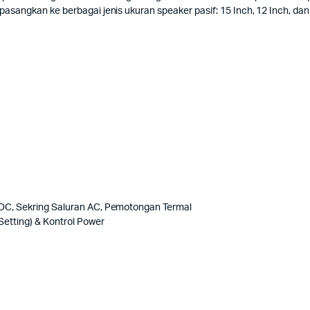
pasangkan ke berbagai jenis ukuran speaker pasif: 15 Inch, 12 Inch, dan
n DC, Sekring Saluran AC, Pemotongan Termal
Setting) & Kontrol Power