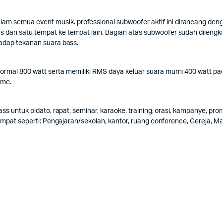
 semua event musik. professional subwoofer aktif ini dirancang den
dari satu tempat ke tempat lain. Bagian atas subwoofer sudah dilengk
hadap tekanan suara bass.
ormal 800 watt serta memiliki RMS daya keluar suara murni 400 watt pa
ume.
bass untuk pidato, rapat, seminar, karaoke, training, orasi, kampanye, 
mpat seperti: Pengajaran/sekolah, kantor, ruang conference, Gereja, Masjid