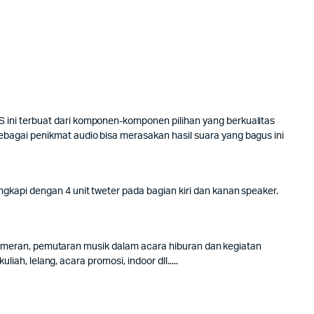
 ini terbuat dari komponen-komponen pilihan yang berkualitas
bagai penikmat audio bisa merasakan hasil suara yang bagus ini
gkapi dengan 4 unit tweter pada bagian kiri dan kanan speaker.
, pameran, pemutaran musik dalam acara hiburan dan kegiatan
ah, lelang, acara promosi, indoor dll.....