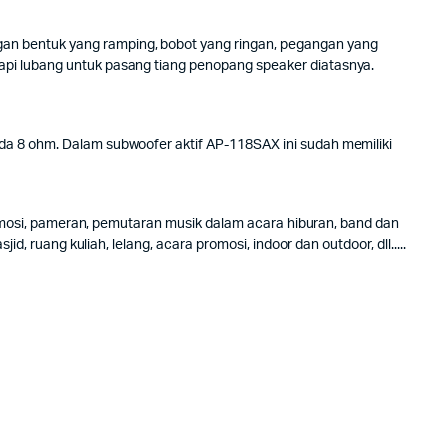
gan bentuk yang ramping, bobot yang ringan, pegangan yang
api lubang untuk pasang tiang penopang speaker diatasnya.
da 8 ohm. Dalam subwoofer aktif AP-118SAX ini sudah memiliki
promosi, pameran, pemutaran musik dalam acara hiburan, band dan
, ruang kuliah, lelang, acara promosi, indoor dan outdoor, dll.....