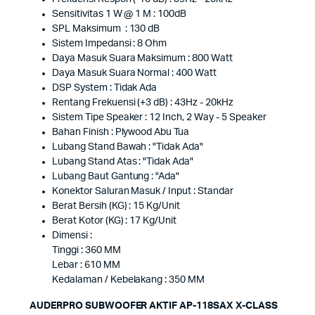
Sensitivitas 1 W @ 1 M : 100dB
SPL Maksimum : 130 dB
Sistem Impedansi : 8 Ohm
Daya Masuk Suara Maksimum : 800 Watt
Daya Masuk Suara Normal : 400 Watt
DSP System : Tidak Ada
Rentang Frekuensi (+3 dB) : 43Hz - 20kHz
Sistem Tipe Speaker : 12 Inch, 2 Way - 5 Speaker
Bahan Finish : Plywood Abu Tua
Lubang Stand Bawah : "Tidak Ada"
Lubang Stand Atas : "Tidak Ada"
Lubang Baut Gantung : "Ada"
Konektor Saluran Masuk / Input : Standar
Berat Bersih (KG) : 15 Kg/Unit
Berat Kotor (KG) : 17 Kg/Unit
Dimensi :
Tinggi : 360 MM
Lebar : 610 MM
Kedalaman / Kebelakang : 350 MM
AUDERPRO SUBWOOFER AKTIF AP-118SAX X-CLASS