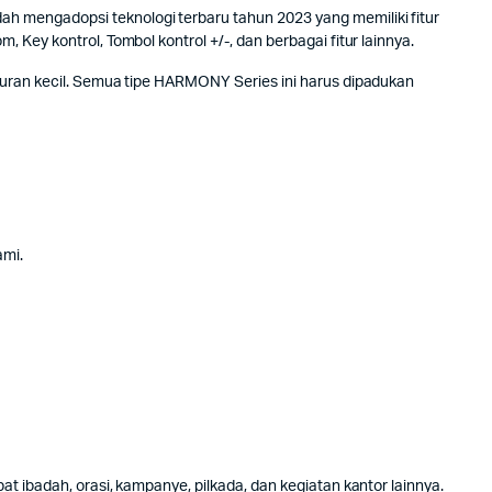
h mengadopsi teknologi terbaru tahun 2023 yang memiliki fitur
Key kontrol, Tombol kontrol +/-, dan berbagai fitur lainnya.
kuran kecil. Semua tipe HARMONY Series ini harus dipadukan
ami.
at ibadah, orasi, kampanye, pilkada, dan kegiatan kantor lainnya.