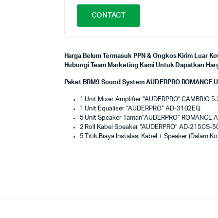
CONTACT
Harga Belum Termasuk PPN & Ongkos Kirim Luar Kot
Hubungi Team Marketing Kami Untuk Dapatkan Harga
Paket BRM9 Sound System AUDERPRO ROMANCE Untuk 
1 Unit Mixer Amplifier “AUDERPRO” CAMBRIO 5
1 Unit Equaliser “AUDERPRO” AD-3102EQ
5 Unit Speaker Taman”AUDERPRO” ROMANCE A
2 Roll Kabel Speaker “AUDERPRO” AD-215CS-50
5 Titik Biaya Instalasi Kabel + Speaker (Dalam K