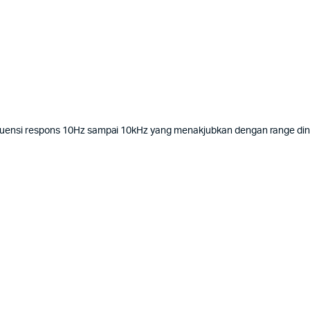
kuensi respons 10Hz sampai 10kHz yang menakjubkan dengan range din