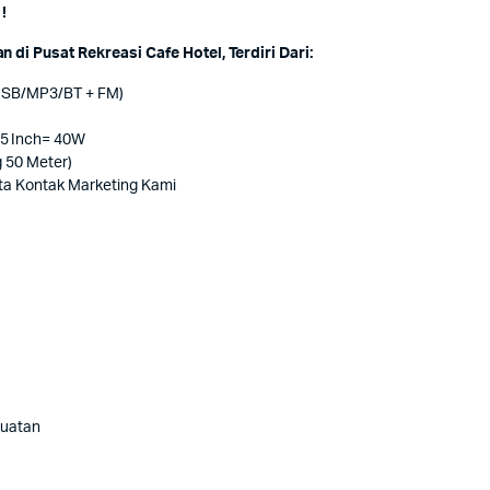
!
Pusat Rekreasi Cafe Hotel, Terdiri Dari:
 USB/MP3/BT + FM)
5 Inch= 40W
 50 Meter)
Kota Kontak Marketing Kami
guatan