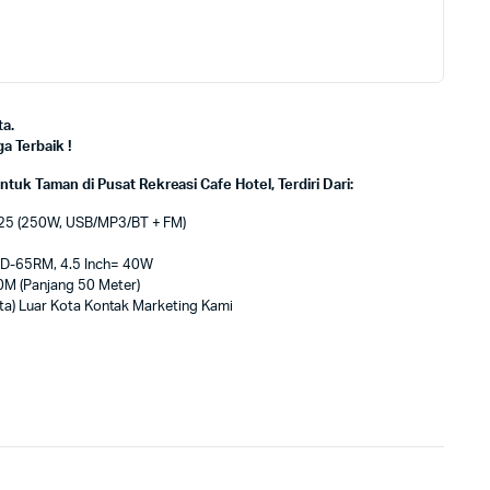
a.
 Terbaik !
Taman di Pusat Rekreasi Cafe Hotel, Terdiri Dari:
.25 (250W, USB/MP3/BT + FM)
D-65RM, 4.5 Inch= 40W
M (Panjang 50 Meter)
ota) Luar Kota Kontak Marketing Kami