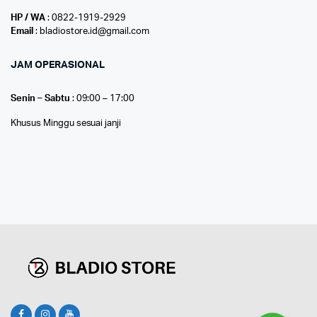
HP / WA
: 0822-1919-2929
Email
: bladiostore.id@gmail.com
JAM OPERASIONAL
Senin – Sabtu
: 09:00 – 17:00
Khusus Minggu sesuai janji