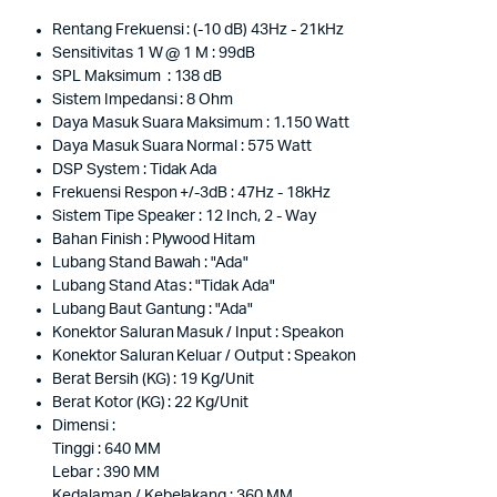
Rentang Frekuensi : (-10 dB) 43Hz - 21kHz
Sensitivitas 1 W @ 1 M : 99dB
SPL Maksimum : 138 dB
Sistem Impedansi : 8 Ohm
Daya Masuk Suara Maksimum : 1.150 Watt
Daya Masuk Suara Normal : 575 Watt
DSP System : Tidak Ada
Frekuensi Respon +/-3dB : 47Hz - 18kHz
Sistem Tipe Speaker : 12 Inch, 2 - Way
Bahan Finish : Plywood Hitam
Lubang Stand Bawah : "Ada"
Lubang Stand Atas : "Tidak Ada"
Lubang Baut Gantung : "Ada"
Konektor Saluran Masuk / Input : Speakon
Konektor Saluran Keluar / Output : Speakon
Berat Bersih (KG) : 19 Kg/Unit
Berat Kotor (KG) : 22 Kg/Unit
Dimensi :
Tinggi : 640 MM
Lebar : 390 MM
Kedalaman / Kebelakang : 360 MM