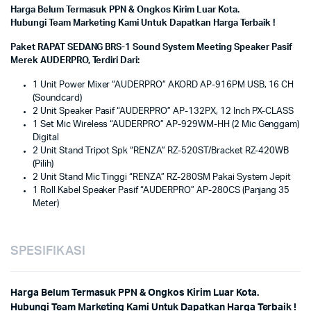
Harga Belum Termasuk PPN & Ongkos Kirim Luar Kota.
Hubungi Team Marketing Kami Untuk Dapatkan Harga Terbaik !
Paket RAPAT SEDANG BRS-1 Sound System Meeting Speaker Pasif
Merek AUDERPRO, Terdiri Dari:
1 Unit Power Mixer “AUDERPRO” AKORD AP-916PM USB, 16 CH
(Soundcard)
2 Unit Speaker Pasif “AUDERPRO” AP-132PX, 12 Inch PX-CLASS
1 Set Mic Wireless “AUDERPRO” AP-929WM-HH (2 Mic Genggam)
Digital
2 Unit Stand Tripot Spk “RENZA” RZ-520ST/Bracket RZ-420WB
(Pilih)
2 Unit Stand Mic Tinggi “RENZA” RZ-280SM Pakai System Jepit
1 Roll Kabel Speaker Pasif “AUDERPRO” AP-280CS (Panjang 35
Meter)
SPESIFIKASI
Harga Belum Termasuk PPN & Ongkos Kirim Luar Kota.
Hubungi Team Marketing Kami Untuk Dapatkan Harga Terbaik !