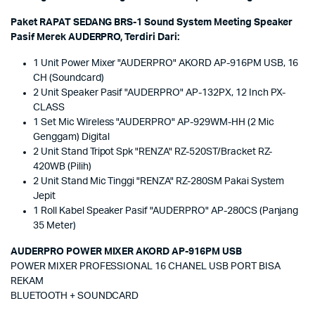
Paket RAPAT SEDANG BRS-1 Sound System Meeting Speaker
Pasif Merek AUDERPRO, Terdiri Dari:
1 Unit Power Mixer "AUDERPRO" AKORD AP-916PM USB, 16
CH (Soundcard)
2 Unit Speaker Pasif "AUDERPRO" AP-132PX, 12 Inch PX-
CLASS
1 Set Mic Wireless "AUDERPRO" AP-929WM-HH (2 Mic
Genggam) Digital
2 Unit Stand Tripot Spk "RENZA" RZ-520ST/Bracket RZ-
420WB (Pilih)
2 Unit Stand Mic Tinggi "RENZA" RZ-280SM Pakai System
Jepit
1 Roll Kabel Speaker Pasif "AUDERPRO" AP-280CS (Panjang
35 Meter)
AUDERPRO POWER MIXER AKORD AP-916PM USB
POWER MIXER PROFESSIONAL 16 CHANEL USB PORT BISA
REKAM
BLUETOOTH + SOUNDCARD