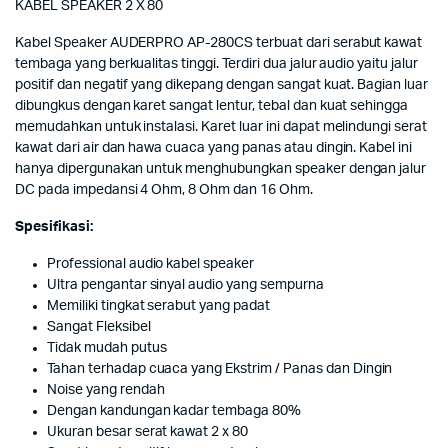
KABEL SPEAKER 2 X 80
Kabel Speaker AUDERPRO AP-280CS terbuat dari serabut kawat
tembaga yang berkualitas tinggi. Terdiri dua jalur audio yaitu jalur
positif dan negatif yang dikepang dengan sangat kuat. Bagian luar
dibungkus dengan karet sangat lentur, tebal dan kuat sehingga
memudahkan untuk instalasi. Karet luar ini dapat melindungi serat
kawat dari air dan hawa cuaca yang panas atau dingin. Kabel ini
hanya dipergunakan untuk menghubungkan speaker dengan jalur
DC pada impedansi 4 Ohm, 8 Ohm dan 16 Ohm.
Spesifikasi:
Professional audio kabel speaker
Ultra pengantar sinyal audio yang sempurna
Memiliki tingkat serabut yang padat
Sangat Fleksibel
Tidak mudah putus
Tahan terhadap cuaca yang Ekstrim / Panas dan Dingin
Noise yang rendah
Dengan kandungan kadar tembaga 80%
Ukuran besar serat kawat 2 x 80