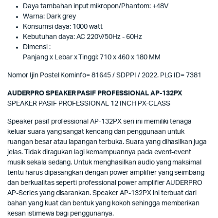
Daya tambahan input mikropon/Phantom: +48V
Warna: Dark grey
Konsumsi daya: 1000 watt
Kebutuhan daya: AC 220V/50Hz - 60Hz
Dimensi :
Panjang x Lebar x Tinggi: 710 x 460 x 180 MM
Nomor Ijin Postel Kominfo= 81645 / SDPPI / 2022. PLG ID= 7381
AUDERPRO SPEAKER PASIF PROFESSIONAL AP-132PX
SPEAKER PASIF PROFESSIONAL 12 INCH PX-CLASS
Speaker pasif professional AP-132PX seri ini memiliki tenaga
keluar suara yang sangat kencang dan penggunaan untuk
ruangan besar atau lapangan terbuka. Suara yang dihasilkan juga
jelas. Tidak diragukan lagi kemampuannya pada event-event
musik sekala sedang. Untuk menghasilkan audio yang maksimal
tentu harus dipasangkan dengan power amplifier yang seimbang
dan berkualitas seperti professional power amplifier AUDERPRO
AP-Series yang disarankan. Speaker AP-132PX ini terbuat dari
bahan yang kuat dan bentuk yang kokoh sehingga memberikan
kesan istimewa bagi penggunanya.