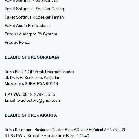
Paket Softmusik Speaker Wall
Paket Softmusik Speaker Ceiling
Paket Softmusik Speaker Taman
Paket Audio Professional
Produk Auderpro PA System
Produk Renza
BLADIO STORE SURABAYA
Ruko Blok 7D (Puncak Dharmahusada)
Jl. Dr. Ir. H. Soekarno, Kalijudan
Mulyorejo, SURABAYA 60114
HP / WA
: 0812-2299-3535
Email
: bladiostore@gmail.com
BLADIO STORE JAKARTA
Ruko Ketapang. Business Center Blok A3. Jl. KH Zainul Arifin No. 20,
RT 8 / RW 7, Krukut, Kota Jakarta Barat 11140