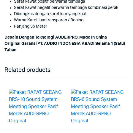
Serat kawat positif berwarna tembaga
Serat kawat negatif berwarna tembaga kombinasi perak
Dibungkus dengan karet luar yang kuat
Warna Karet luar transparan / Bening
Panjang 35 Meter
Desain Dengan Teknologi AUDERPRO, Made In China
Original Garansi PT. AUDIO INDONESIA ABADI Selama 1 (Satu)
Tahun
Related products