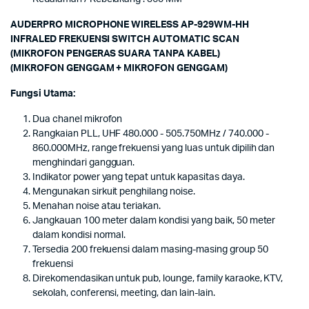
AUDERPRO MICROPHONE WIRELESS AP-929WM-HH
INFRALED FREKUENSI SWITCH AUTOMATIC SCAN
(MIKROFON PENGERAS SUARA TANPA KABEL)
(MIKROFON GENGGAM + MIKROFON GENGGAM)
Fungsi Utama:
Dua chanel mikrofon
Rangkaian PLL, UHF 480.000 - 505.750MHz / 740.000 -
860.000MHz, range frekuensi yang luas untuk dipilih dan
menghindari gangguan.
Indikator power yang tepat untuk kapasitas daya.
Mengunakan sirkuit penghilang noise.
Menahan noise atau teriakan.
Jangkauan 100 meter dalam kondisi yang baik, 50 meter
dalam kondisi normal.
Tersedia 200 frekuensi dalam masing-masing group 50
frekuensi
Direkomendasikan untuk pub, lounge, family karaoke, KTV,
sekolah, conferensi, meeting, dan lain-lain.