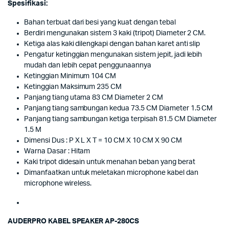
Spesifikasi:
Bahan terbuat dari besi yang kuat dengan tebal
Berdiri mengunakan sistem 3 kaki (tripot) Diameter 2 CM.
Ketiga alas kaki dilengkapi dengan bahan karet anti slip
Pengatur ketinggian mengunakan sistem jepit, jadi lebih
mudah dan lebih cepat penggunaannya
Ketinggian Minimum 104 CM
Ketinggian Maksimum 235 CM
Panjang tiang utama 83 CM Diameter 2 CM
Panjang tiang sambungan kedua 73.5 CM Diameter 1.5 CM
Panjang tiang sambungan ketiga terpisah 81.5 CM Diameter
1.5 M
Dimensi Dus : P X L X T = 10 CM X 10 CM X 90 CM
Warna Dasar : Hitam
Kaki tripot didesain untuk menahan beban yang berat
Dimanfaatkan untuk meletakan microphone kabel dan
microphone wireless.
AUDERPRO KABEL SPEAKER AP-280CS