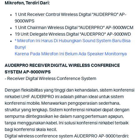
Mikrofon, Terdiri Dari:
1 Unit Receiver Control Wireless Digital "AUDERPRO" AP-
9000WPS
1 Unit Chairman Wireless Digital "AUDERPRO" AP-9000WCM
19 Unit Delegate Wireless Digital "AUDERPRO" AP-9000WD
* Mikrofon Ini Harus Di Hubungkan Sound System Baru Bisa
Bunyi
Karena Pada Mikrofon Ini Belum Ada Speaker Monitornya
AUDERPRO RECEIVER DIGITAL WIRELESS CONFERENCE
SYSTEM AP-9000WPS
- Receiver Digital Wireless Conference System
Dengan fleksibilitas yang tinggi dan kehandalan, sistem konferensi
nirkabel UHF AUDERPRO ini adalah pilihan ideal untuk sistem
konferensi mobile. Menawarkan pengoperasian sederhana,
struktur yang lengkap. Sistem konferensi nirkabel dapat dengan
sempurna diintegrasikan ke dalam ruang pertemuan apapun,
tanpa menggunakan kabel. Ini solusi konferensi nirkabel terbaik
bagi konferensi skala kecil.
Digital wireless conference system AUDERPRO AP-9000 terdiri: