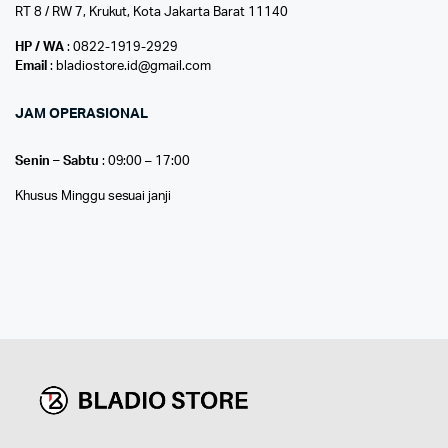
RT 8 / RW 7, Krukut, Kota Jakarta Barat 11140
HP / WA
: 0822-1919-2929
Email
: bladiostore.id@gmail.com
JAM OPERASIONAL
Senin – Sabtu
: 09:00 – 17:00
Khusus Minggu sesuai janji