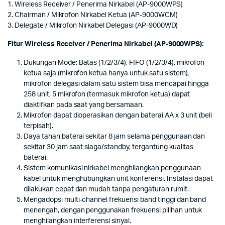
1. Wireless Receiver / Penerima Nirkabel (AP-9000WPS)
2. Chairman / Mikrofon Nirkabel Ketua (AP-9000WCM)
3. Delegate / Mikrofon Nirkabel Delegasi (AP-9000WD)
Fitur Wireless Receiver / Penerima Nirkabel (AP-9000WPS):
Dukungan Mode: Batas (1/2/3/4), FIFO (1/2/3/4), mikrofon
ketua saja (mikrofon ketua hanya untuk satu sistem),
mikrofon delegasi dalam satu sistem bisa mencapai hingga
258 unit, 5 mikrofon (termasuk mikrofon ketua) dapat
diaktifkan pada saat yang bersamaan.
Mikrofon dapat dioperasikan dengan baterai AA x 3 unit (beli
terpisah).
Daya tahan baterai sekitar 8 jam selama penggunaan dan
sekitar 30 jam saat siaga/standby, tergantung kualitas
baterai.
Sistem komunikasi nirkabel menghilangkan penggunaan
kabel untuk menghubungkan unit konferensi. Instalasi dapat
dilakukan cepat dan mudah tanpa pengaturan rumit.
Mengadopsi multi-channel frekuensi band tinggi dan band
menengah, dengan penggunakan frekuensi pilihan untuk
menghilangkan interferensi sinyal.