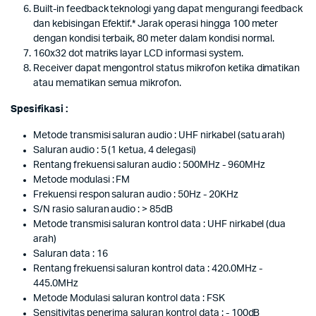
Built-in feedback teknologi yang dapat mengurangi feedback
dan kebisingan Efektif.* Jarak operasi hingga 100 meter
dengan kondisi terbaik, 80 meter dalam kondisi normal.
160x32 dot matriks layar LCD informasi system.
Receiver dapat mengontrol status mikrofon ketika dimatikan
atau mematikan semua mikrofon.
Spesifikasi :
Metode transmisi saluran audio : UHF nirkabel (satu arah)
Saluran audio : 5 (1 ketua, 4 delegasi)
Rentang frekuensi saluran audio : 500MHz - 960MHz
Metode modulasi : FM
Frekuensi respon saluran audio : 50Hz - 20KHz
S/N rasio saluran audio : > 85dB
Metode transmisi saluran kontrol data : UHF nirkabel (dua
arah)
Saluran data : 16
Rentang frekuensi saluran kontrol data : 420.0MHz -
445.0MHz
Metode Modulasi saluran kontrol data : FSK
Sensitivitas penerima saluran kontrol data : - 100dB