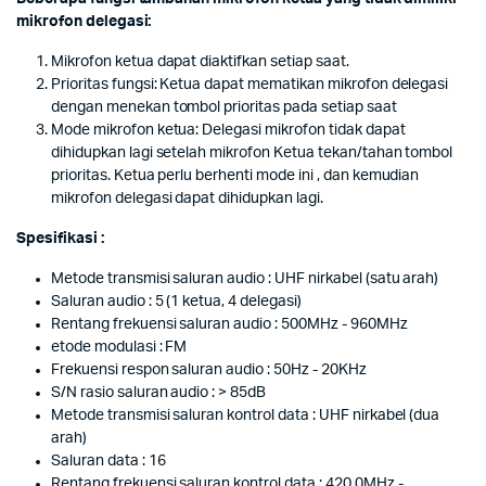
mikrofon delegasi:
Mikrofon ketua dapat diaktifkan setiap saat.
Prioritas fungsi: Ketua dapat mematikan mikrofon delegasi
dengan menekan tombol prioritas pada setiap saat
Mode mikrofon ketua: Delegasi mikrofon tidak dapat
dihidupkan lagi setelah mikrofon Ketua tekan/tahan tombol
prioritas. Ketua perlu berhenti mode ini , dan kemudian
mikrofon delegasi dapat dihidupkan lagi.
Spesifikasi :
Metode transmisi saluran audio : UHF nirkabel (satu arah)
Saluran audio : 5 (1 ketua, 4 delegasi)
Rentang frekuensi saluran audio : 500MHz - 960MHz
etode modulasi : FM
Frekuensi respon saluran audio : 50Hz - 20KHz
S/N rasio saluran audio : > 85dB
Metode transmisi saluran kontrol data : UHF nirkabel (dua
arah)
Saluran data : 16
Rentang frekuensi saluran kontrol data : 420.0MHz -