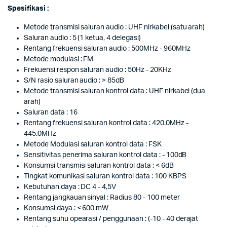
Spesifikasi :
Metode transmisi saluran audio : UHF nirkabel (satu arah)
Saluran audio : 5 (1 ketua, 4 delegasi)
Rentang frekuensi saluran audio : 500MHz - 960MHz
Metode modulasi : FM
Frekuensi respon saluran audio : 50Hz - 20KHz
S/N rasio saluran audio : > 85dB
Metode transmisi saluran kontrol data : UHF nirkabel (dua
arah)
Saluran data : 16
Rentang frekuensi saluran kontrol data : 420.0MHz -
445.0MHz
Metode Modulasi saluran kontrol data : FSK
Sensitivitas penerima saluran kontrol data : - 100dB
Konsumsi transmisi saluran kontrol data : < 6dB
Tingkat komunikasi saluran kontrol data : 100 KBPS
Kebutuhan daya : DC 4 - 4,5V
Rentang jangkauan sinyal : Radius 80 - 100 meter
Konsumsi daya : < 600 mW
Rentang suhu opearasi / penggunaan : (-10 - 40 derajat