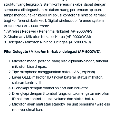
struktur yang lengkap. Sistem konferensi nirkabel dapat dengan
sempurna diintegrasikan ke dalam ruang pertemuan apapun,
tanpa menggunakan kabel. Ini solusi konferensi nirkabel terbaik
bagi konferensi skala kecil. Digital wireless conference system
AUDERPRO AP-9000 terdiri:
1. Wireless Receiver / Penerima Nirkabel (AP-9000WPS)
2. Chairman / Mikrofon Nirkabel Ketua (AP-9000WCM)
3. Delegate / Mikrofon Nirkabel Delegasi (AP-9000WD)
Fitur Delegate / Mikrofon Nirkabel delegasi (AP-9000WD):
Mikrofon model portabel yang bisa dipindah-pindah, tangkai
mikrofon bisa dilepas.
Tipe mirophone menggunakan baterai AA (terpisah)
Layar OLED mikrofon ID, tingkat baterai, status mikrofon,
saluran kontrol, dll
Dilengkapi dengan tombol on / off dan indikator.
Dilengkapi dengan 3 tombol fungsi untuk mengatur mikrofon
ID, saluran kontrol, tingkat volume dan status baterai.
Mikrofon akan mati atau standby jika unit penerima / wireless
receiver dimatikan.