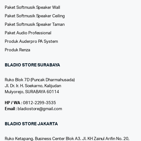
Paket Softmusik Speaker Wall
Paket Softmusik Speaker Ceiling
Paket Softmusik Speaker Taman
Paket Audio Professional
Produk Auderpro PA System
Produk Renza
BLADIO STORE SURABAYA
Ruko Blok 7D (Puncak Dharmahusada)
Jl. Dr. Ir. H. Soekarno, Kalijudan
Mulyorejo, SURABAYA 60114
HP / WA
: 0812-2299-3535
Email
: bladiostore@gmail.com
BLADIO STORE JAKARTA
Ruko Ketapang. Business Center Blok A3. Jl. KH Zainul Arifin No. 20,