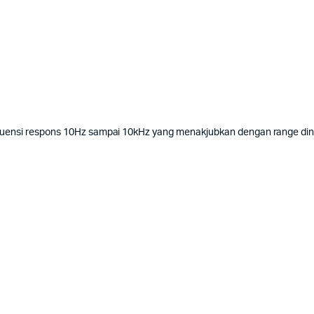
kuensi respons 10Hz sampai 10kHz yang menakjubkan dengan range din