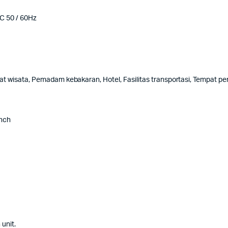
C 50 / 60Hz
t wisata, Pemadam kebakaran, Hotel, Fasilitas transportasi, Tempat per
Inch
unit.