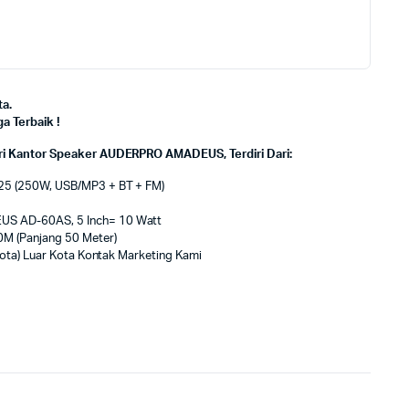
a.
 Terbaik !
i Kantor Speaker AUDERPRO AMADEUS, Terdiri Dari:
25 (250W, USB/MP3 + BT + FM)
US AD-60AS, 5 Inch= 10 Watt
M (Panjang 50 Meter)
 Kota) Luar Kota Kontak Marketing Kami