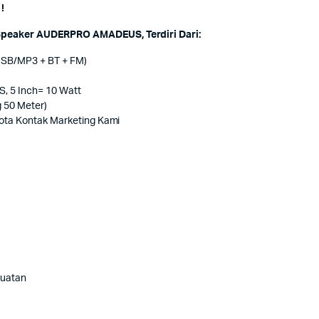
!
Speaker AUDERPRO AMADEUS, Terdiri Dari:
USB/MP3 + BT + FM)
, 5 Inch= 10 Watt
 50 Meter)
 Kota Kontak Marketing Kami
guatan