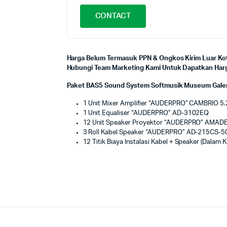
CONTACT
Harga Belum Termasuk PPN & Ongkos Kirim Luar Kot
Hubungi Team Marketing Kami Untuk Dapatkan Harga
Paket BAS5 Sound System Softmusik Museum Galer
1 Unit Mixer Amplifier “AUDERPRO” CAMBRIO 5.
1 Unit Equaliser “AUDERPRO” AD-3102EQ
12 Unit Speaker Proyektor “AUDERPRO” AMADE
3 Roll Kabel Speaker “AUDERPRO” AD-215CS-50
12 Titik Biaya Instalasi Kabel + Speaker (Dalam