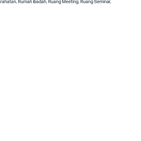
stirahatan, Rumah ibadah, Ruang Meeting, Ruang Seminar,