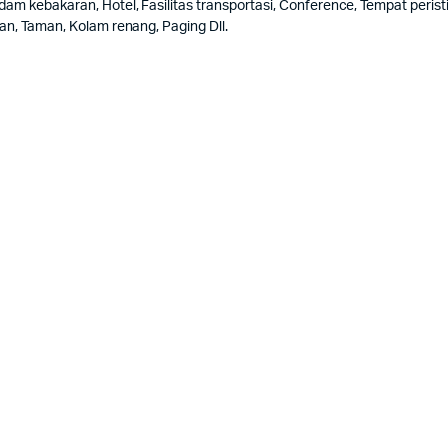
dam kebakaran, Hotel, Fasilitas transportasi, Conference, Tempat peri
an, Taman, Kolam renang, Paging Dll.