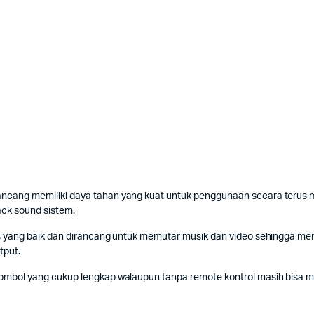
ng memiliki daya tahan yang kuat untuk penggunaan secara terus me
ck sound sistem.
yang baik dan dirancang untuk memutar musik dan video sehingga meng
tput.
ol yang cukup lengkap walaupun tanpa remote kontrol masih bisa men