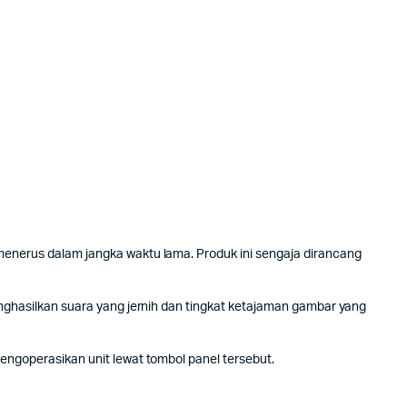
nerus dalam jangka waktu lama. Produk ini sengaja dirancang
hasilkan suara yang jernih dan tingkat ketajaman gambar yang
goperasikan unit lewat tombol panel tersebut.