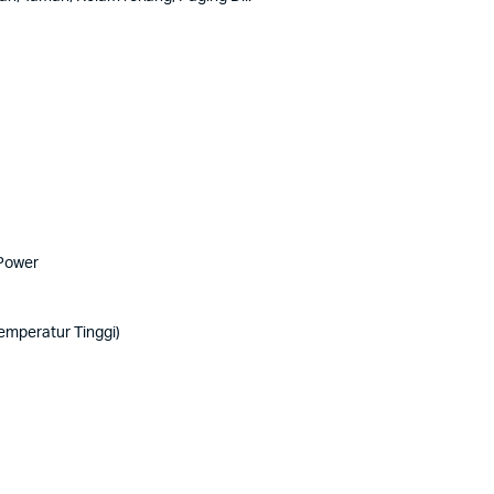
 Power
Temperatur Tinggi)