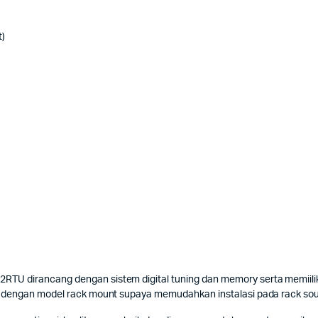
t)
U dirancang dengan sistem digital tuning dan memory serta memiilik
g dengan model rack mount supaya memudahkan instalasi pada rack sou