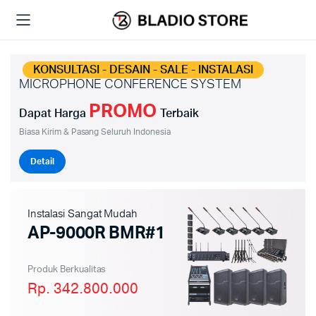
KONSULTASI - DESAIN - SALE - INSTALASI
MICROPHONE CONFERENCE SYSTEM
PROMO
Dapat Harga
Terbaik
Biasa Kirim & Pasang Seluruh Indonesia
Detail
Instalasi Sangat Mudah
AP-9000R BMR#1
Produk Berkualitas
Rp. 342.800.000