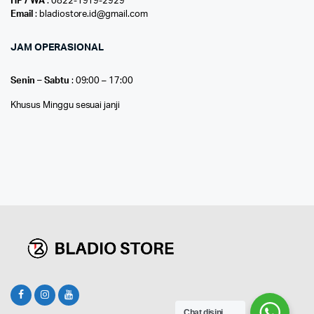
HP / WA
: 0822-1919-2929
Email
: bladiostore.id@gmail.com
JAM OPERASIONAL
Senin – Sabtu
: 09:00 – 17:00
Khusus Minggu sesuai janji
Chat disini...