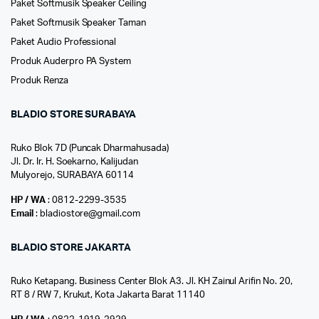
Paket Softmusik Speaker Ceiling
Paket Softmusik Speaker Taman
Paket Audio Professional
Produk Auderpro PA System
Produk Renza
BLADIO STORE SURABAYA
Ruko Blok 7D (Puncak Dharmahusada)
Jl. Dr. Ir. H. Soekarno, Kalijudan
Mulyorejo, SURABAYA 60114
HP / WA
: 0812-2299-3535
Email
: bladiostore@gmail.com
BLADIO STORE JAKARTA
Ruko Ketapang. Business Center Blok A3. Jl. KH Zainul Arifin No. 20,
RT 8 / RW 7, Krukut, Kota Jakarta Barat 11140