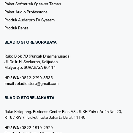
Paket Softmusik Speaker Taman
Paket Audio Professional
Produk Auderpro PA System
Produk Renza
BLADIO STORE SURABAYA
Ruko Blok 7D (Puncak Dharmahusada)
Jl. Dr. Ir. H. Soekarno, Kalijudan
Mulyorejo, SURABAYA 60114
HP / WA
: 0812-2299-3535
Email
: bladiostore@gmail.com
BLADIO STORE JAKARTA
Ruko Ketapang. Business Center Blok A3. Jl. KH Zainul Arifin No. 20,
RT 8 / RW 7, Krukut, Kota Jakarta Barat 11140
HP / WA
: 0822-1919-2929