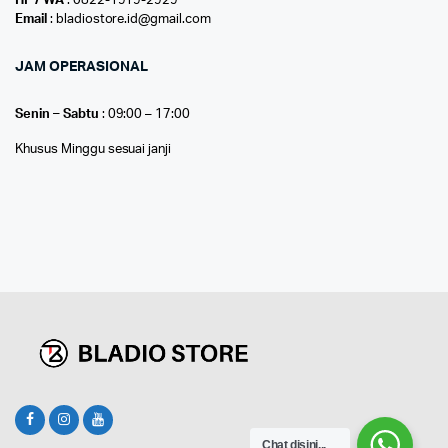
HP / WA
: 0822-1919-2929
Email
: bladiostore.id@gmail.com
JAM OPERASIONAL
Senin – Sabtu
: 09:00 – 17:00
Khusus Minggu sesuai janji
Chat disini...