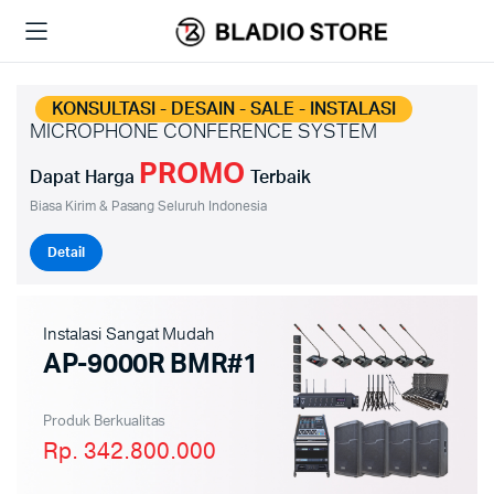
KONSULTASI - DESAIN - SALE - INSTALASI
MICROPHONE CONFERENCE SYSTEM
PROMO
Dapat Harga
Terbaik
Biasa Kirim & Pasang Seluruh Indonesia
Detail
Instalasi Sangat Mudah
AP-9000R BMR#1
Produk Berkualitas
Rp. 342.800.000