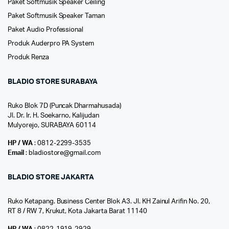
Paket Softmusik Speaker Ceiling
Paket Softmusik Speaker Taman
Paket Audio Professional
Produk Auderpro PA System
Produk Renza
BLADIO STORE SURABAYA
Ruko Blok 7D (Puncak Dharmahusada)
Jl. Dr. Ir. H. Soekarno, Kalijudan
Mulyorejo, SURABAYA 60114
HP / WA
: 0812-2299-3535
Email
: bladiostore@gmail.com
BLADIO STORE JAKARTA
Ruko Ketapang. Business Center Blok A3. Jl. KH Zainul Arifin No. 20,
RT 8 / RW 7, Krukut, Kota Jakarta Barat 11140