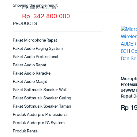
Showing the single result
Produk Berkualitas
Rp. 342.800.000
PRODUCTS
Paket Microphone Rapat
Paket Audio Paging System
Paket Audio Professional
Paket Audio Rapat
Paket Audio Karaoke
Microph
Paket Audio Masjid
Profess
Paket Softmusik Speaker Wall
949WMT
Rapat D
Paket Softmusik Speaker Ceiling
Rp
19
Paket Softmusik Speaker Taman
Produk Auderpro Professional
Produk Auderpro PA System
Produk Renza