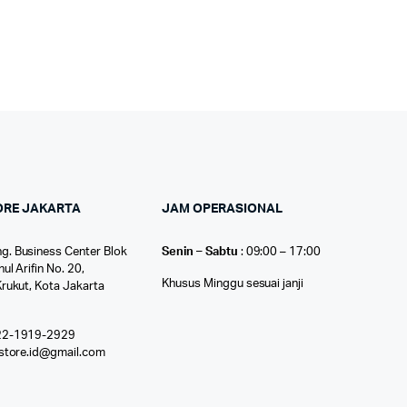
ORE JAKARTA
JAM OPERASIONAL
g. Business Center Blok
Senin – Sabtu
: 09:00 – 17:00
nul Arifin No. 20,
Khusus Minggu sesuai janji
Krukut, Kota Jakarta
22-1919-2929
ostore.id@gmail.com