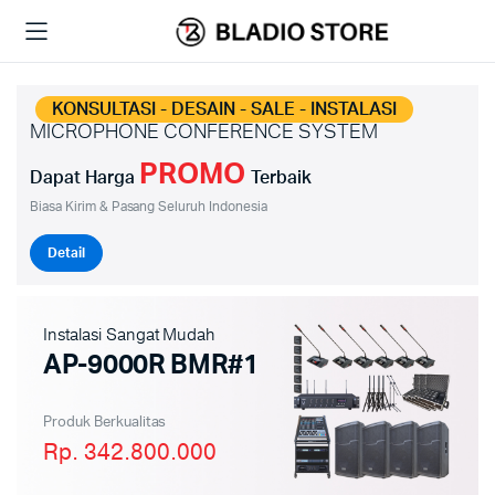
KONSULTASI - DESAIN - SALE - INSTALASI
MICROPHONE CONFERENCE SYSTEM
PROMO
Dapat Harga
Terbaik
Biasa Kirim & Pasang Seluruh Indonesia
Detail
Instalasi Sangat Mudah
AP-9000R BMR#1
Produk Berkualitas
Rp. 342.800.000