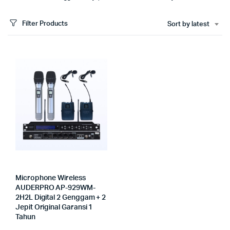
Filter Products
Sort by latest
Microphone Wireless
AUDERPRO AP-929WM-
2H2L Digital 2 Genggam + 2
Jepit Original Garansi 1
Tahun