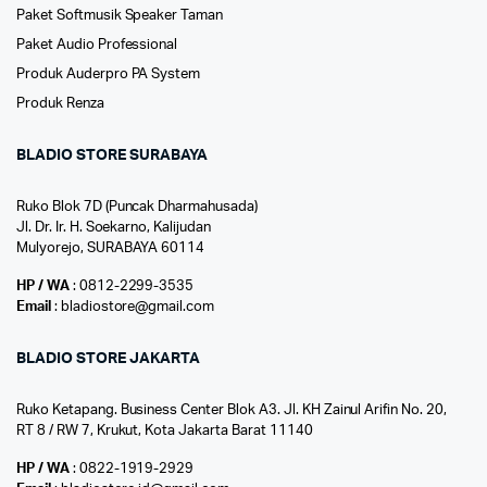
Paket Softmusik Speaker Taman
Paket Audio Professional
Produk Auderpro PA System
Produk Renza
BLADIO STORE SURABAYA
Ruko Blok 7D (Puncak Dharmahusada)
Jl. Dr. Ir. H. Soekarno, Kalijudan
Mulyorejo, SURABAYA 60114
HP / WA
: 0812-2299-3535
Email
: bladiostore@gmail.com
BLADIO STORE JAKARTA
Ruko Ketapang. Business Center Blok A3. Jl. KH Zainul Arifin No. 20,
RT 8 / RW 7, Krukut, Kota Jakarta Barat 11140
HP / WA
: 0822-1919-2929