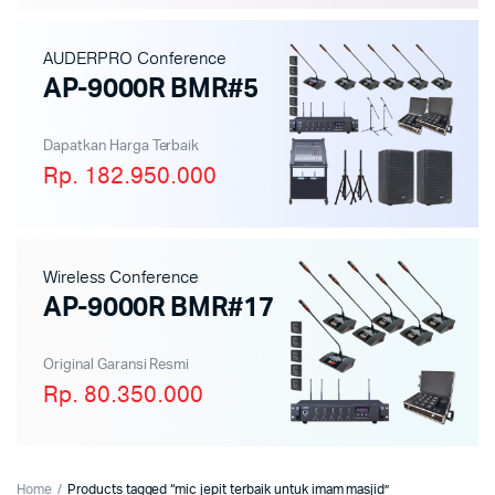
AUDERPRO Conference
AP-9000R BMR#5
Dapatkan Harga Terbaik
Rp. 182.950.000
Wireless Conference
AP-9000R BMR#17
Original Garansi Resmi
Rp. 80.350.000
Home
Products tagged “mic jepit terbaik untuk imam masjid”