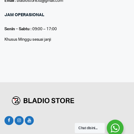
Email
: bladiostore.id@gmail.com
JAM OPERASIONAL
Senin – Sabtu
: 09:00 – 17:00
Khusus Minggu sesuai janji
Chat disini...