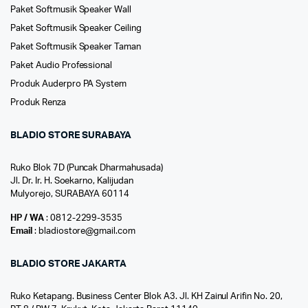
Paket Softmusik Speaker Wall
Paket Softmusik Speaker Ceiling
Paket Softmusik Speaker Taman
Paket Audio Professional
Produk Auderpro PA System
Produk Renza
BLADIO STORE SURABAYA
Ruko Blok 7D (Puncak Dharmahusada)
Jl. Dr. Ir. H. Soekarno, Kalijudan
Mulyorejo, SURABAYA 60114
HP / WA
: 0812-2299-3535
Email
: bladiostore@gmail.com
BLADIO STORE JAKARTA
Ruko Ketapang. Business Center Blok A3. Jl. KH Zainul Arifin No. 20,