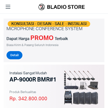
KONSULTASI - DESAIN - SALE - INSTALASI
MICROPHONE CONFERENCE SYSTEM
PROMO
Dapat Harga
Terbaik
Biasa Kirim & Pasang Seluruh Indonesia
Detail
Instalasi Sangat Mudah
AP-9000R BMR#1
Produk Berkualitas
Rp. 342.800.000