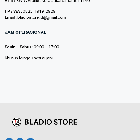
RT 8 / RW 7, Krukut, Kota Jakarta Barat 11140
HP / WA
: 0822-1919-2929
Email
: bladiostore.id@gmail.com
JAM OPERASIONAL
Senin – Sabtu
: 09:00 – 17:00
Khusus Minggu sesuai janji