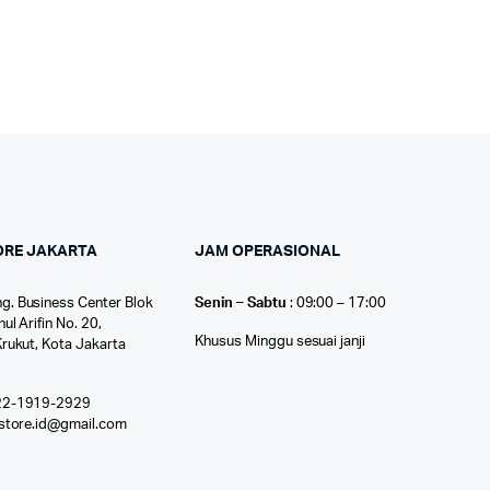
ORE JAKARTA
JAM OPERASIONAL
g. Business Center Blok
Senin – Sabtu
: 09:00 – 17:00
nul Arifin No. 20,
Khusus Minggu sesuai janji
Krukut, Kota Jakarta
22-1919-2929
ostore.id@gmail.com