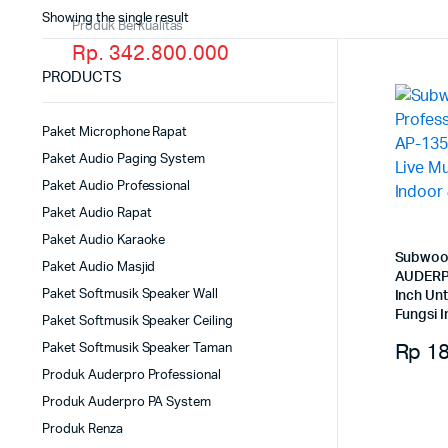
Showing the single result
Produk Berkualitas
Rp. 342.800.000
PRODUCTS
Paket Microphone Rapat
Paket Audio Paging System
Paket Audio Professional
Paket Audio Rapat
Paket Audio Karaoke
Subwoof
Paket Audio Masjid
AUDERP
Paket Softmusik Speaker Wall
Inch Unt
Fungsi 
Paket Softmusik Speaker Ceiling
Rp
18
Paket Softmusik Speaker Taman
Produk Auderpro Professional
Produk Auderpro PA System
Produk Renza